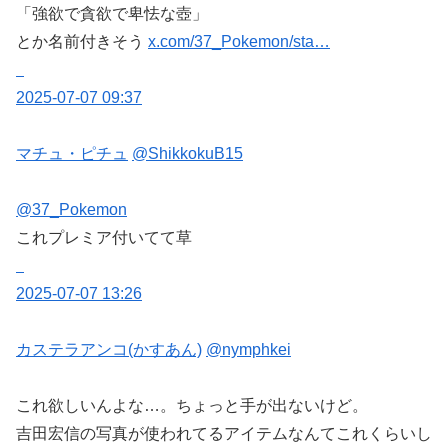
「強欲で貪欲で卑怯な壺」
とか名前付きそう
x.com/37_Pokemon/sta…
2025-07-07 09:37
マチュ・ピチュ
@ShikkokuB15
@37_Pokemon
これプレミア付いてて草
2025-07-07 13:26
カステラアンコ(かすあん)
@nymphkei
これ欲しいんよな…。ちょっと手が出ないけど。
吉田宏信の写真が使われてるアイテムなんてこれくらいし