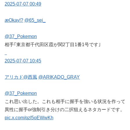
2025-07-07 00:49
æOkay!?
@65_sei_
@37_Pokemon
相手｢東京都千代田区霞が関2丁目1番1号です｣
2025-07-07 10:45
アリカド@西風
@ARIKADO_GRAY
@37_Pokemon
これ思い出した。これも相手に握手を強いる状況を作って
異性に握手or強制引き分けの二択狙えるネタカードです。
pic.x.com/qzI5oEWwKh