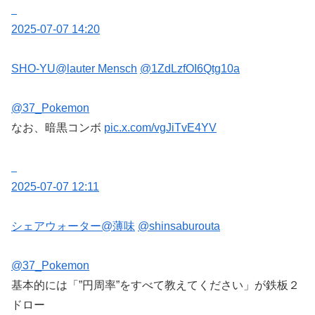
2025-07-07 14:20
SHO-YU@lauter Mensch
@1ZdLzfOI6Qtg10a
@37_Pokemon
なお、暗黒コンボ
pic.x.com/vgJiTvE4YV
2025-07-07 12:11
シェアウォーター@薄味
@shinsaburouta
@37_Pokemon
基本的には「”円周率”をすべて教えてください」が鉄板２
ドロー