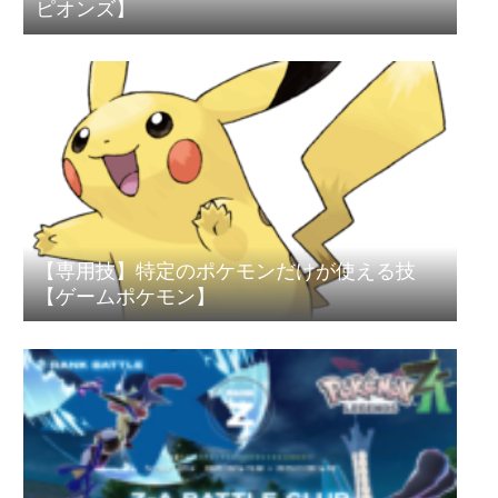
ピオンズ】
【専用技】特定のポケモンだけが使える技
【ゲームポケモン】