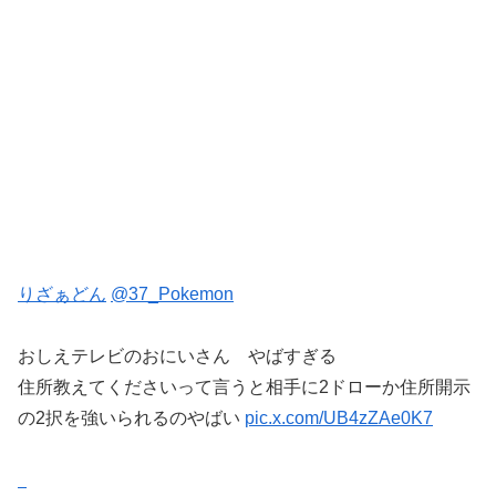
りざぁどん
@37_Pokemon
おしえテレビのおにいさん やばすぎる
住所教えてくださいって言うと相手に2ドローか住所開示
の2択を強いられるのやばい
pic.x.com/UB4zZAe0K7