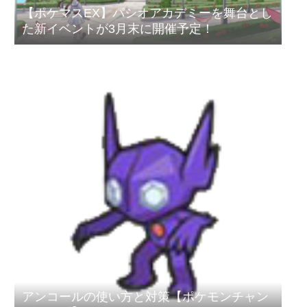
【ポケマスEX】パシオアカデミーを舞台とし
た新イベントが3月末に開催予定！
アンコールの使い方と対策【ポケモンチャン