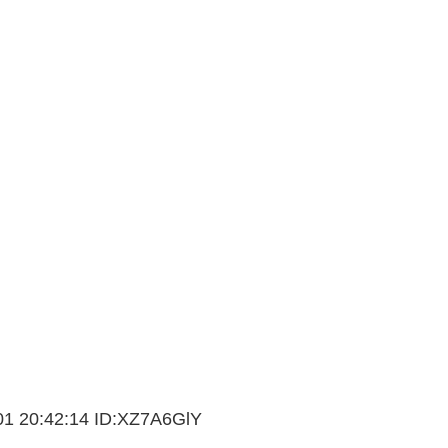
01 20:42:14 ID:XZ7A6GlY