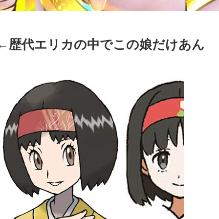
」←歴代エリカの中でこの娘だけあん