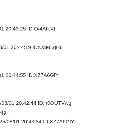
01 20:43:25 ID:Q/4Ah.XI
8/
01 20:44:19 ID:U3e6.gH6
01 20:44:55 ID:XZ7A6GlY
08/
01 20:42:44 ID:h0OUTVwg
ゃね
5/08/
01 20:43:34 ID:XZ7A6GlY