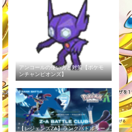
アンコールの使い方と対策【ポケモ
ンチャンピオンズ】
【レジェンズZA】ランクバトルシー