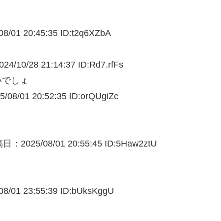
8/
01 20:45:35 ID:t2q6XZbA
4/10/
28 21:14:37 ID:Rd7.rfFs
いでしょ
/08/
01 20:52:35 ID:orQUgiZc
日：2025/08/
01 20:55:45 ID:5Haw2ztU
8/
01 23:55:39 ID:bUksKggU