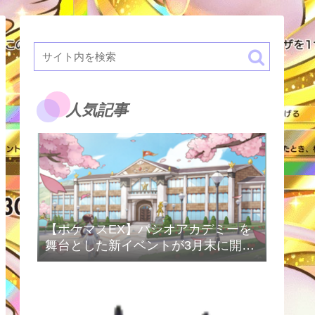
人気記事
【ポケマスEX】パシオアカデミーを
舞台とした新イベントが3月末に開催
予定！