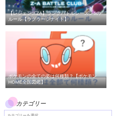
【レジェンズZA】ランクバトルシーズン6の
ルール【ラグラージナイト】
ポケモンの全ての姿は何種類？【ポケモン
HOME全国図鑑】
カテゴリー