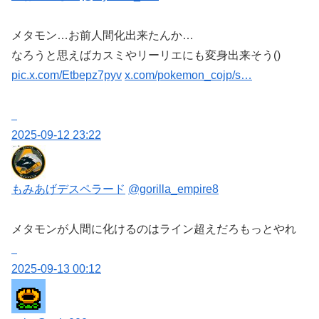
メタモン…お前人間化出来たんか…
なろうと思えばカスミやリーリエにも変身出来そう()
pic.x.com/Etbepz7pyv
x.com/pokemon_cojp/s…
2025-09-12 23:22
もみあげデスペラード
@gorilla_empire8
メタモンが人間に化けるのはライン超えだろもっとやれ
2025-09-13 00:12