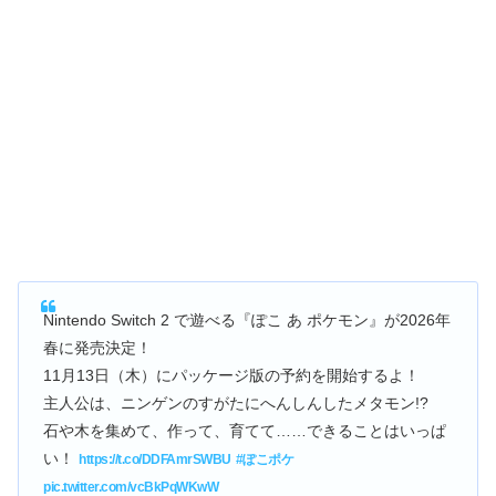
Nintendo Switch 2 で遊べる『ぽこ あ ポケモン』が2026年
春に発売決定！
11月13日（木）にパッケージ版の予約を開始するよ！
主人公は、ニンゲンのすがたにへんしんしたメタモン!?
石や木を集めて、作って、育てて……できることはいっぱ
い！
https://t.co/DDFAmrSWBU
#ぽこポケ
pic.twitter.com/vcBkPqWKwW