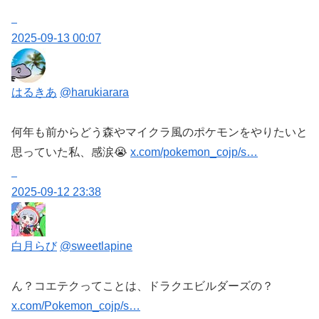
2025-09-13 00:07
はるきあ
@harukiarara
何年も前からどう森やマイクラ風のポケモンをやりたいと
思っていた私、感涙😭
x.com/pokemon_cojp/s…
2025-09-12 23:38
白月らび
@sweetlapine
ん？コエテクってことは、ドラクエビルダーズの？
x.com/Pokemon_cojp/s…