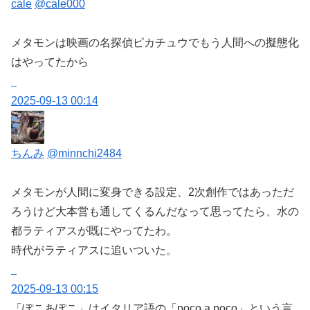
cale
@cale000
メタモンは映画の名探偵ピカチュウでもう人間への擬態化
はやってたから
2025-09-13 00:14
ちんみ
@minnchi2484
メタモンが人間に変身できる設定、2次創作ではあっただ
ろうけど大本営も通してくるんだなって思ってたら、水の
都ラティアスが既にやってたわ。
時代がラティアスに追いついた。
2025-09-13 00:15
「ぽこあぽこ」
はイタリア語の「poco a poco」という言