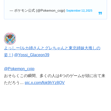
— ポケモン公式 (@Pokemon_cojp)
September 12, 2025
よっしー(ルカ姉さんとグレちゃんと東北姉妹大推しの
姿！)
@Yossi_GIaceon39
@Pokemon_cojp
おそらくこの瞬間、多くの人は4つのゲームが頭に出て来
ただろう…
pic.x.com/fok9hYz8QV