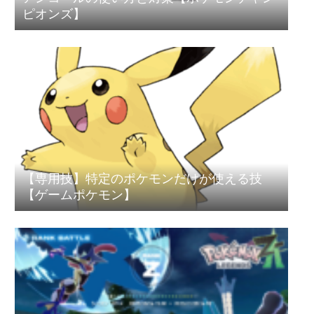
ピオンズ】
【専用技】特定のポケモンだけが使える技
【ゲームポケモン】