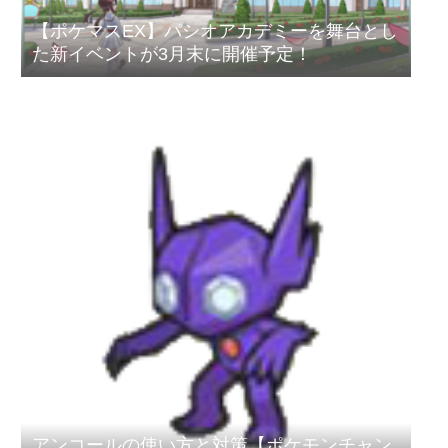
【ポケマスEX】パシオアカデミーを舞台とし
た新イベントが3月末に開催予定！
アンコールの使い方と対策【ポケモンチャン