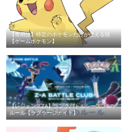
【専用技】特定のポケモンだけが使える技
【ゲームポケモン】
【レジェンズZA】ランクバトルシーズン6の
ルール【ラグラージナイト】