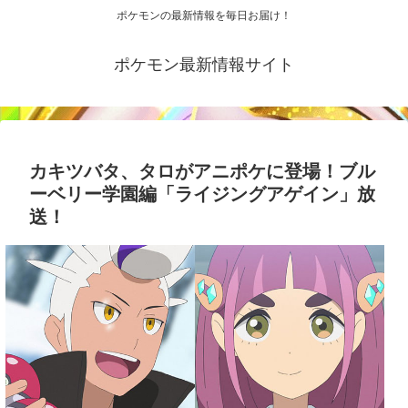
ポケモンの最新情報を毎日お届け！
ポケモン最新情報サイト
カキツバタ、タロがアニポケに登場！ブル
ーベリー学園編「ライジングアゲイン」放
送！