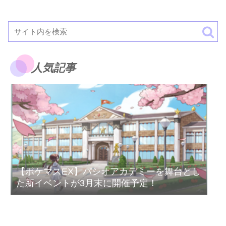
人気記事
【ポケマスEX】パシオアカデミーを舞台とし
た新イベントが3月末に開催予定！