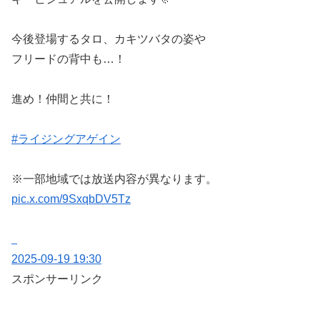
今後登場するタロ、カキツバタの姿や
フリードの背中も…！
進め！仲間と共に！
#ライジングアゲイン
※一部地域では放送内容が異なります。
pic.x.com/9SxqbDV5Tz
2025-09-19 19:30
スポンサーリンク