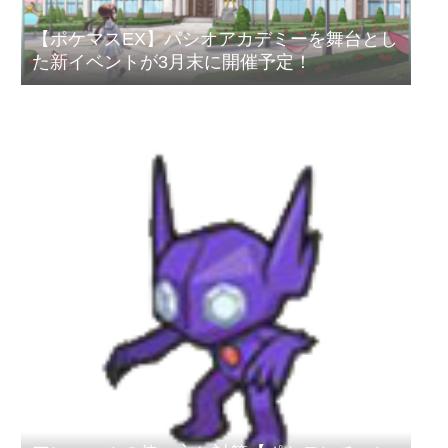
【ポケマスEX】パシオアカデミーを舞台とし
た新イベントが3月末に開催予定！