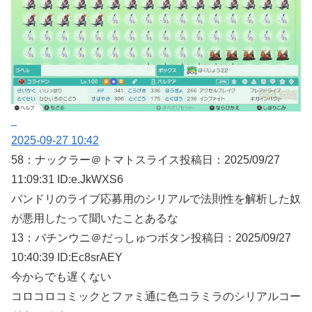
2025-09-27 10:42
58：
ナックラー＠トマトスライス
投稿日：2025/09/
27
11:09:31 ID:e.JkWXS6
バンドリのライブ応募用のシリアルで法則性を解析した奴
が悪用したって聞いたことあるな
13：
バチンウニ＠だっしゅつボタン
投稿日：2025/09/
27
10:40:39 ID:Ec8srAEY
今からでも遅くない
コロコロコミックとファミ通に色コラミラのシリアルコー