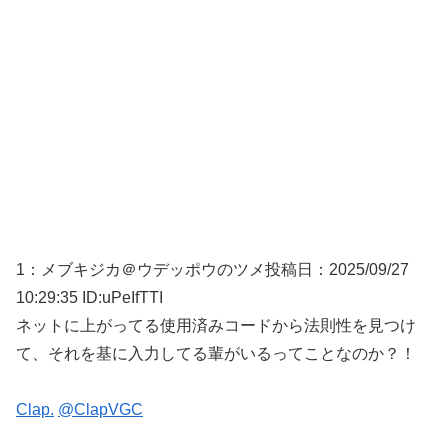
1：
メブキジカ＠ウデッポウのツメ
投稿日：2025/09/
27
10:29:35 ID:uPeIfTTI
ネットに上がってる使用済みコードから法則性を見つけ
て、それを基に入力してる輩がいるってことなのか？！
Clap.
@ClapVGC