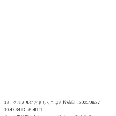
18：
クルミル＠おまもりこばん
投稿日：2025/09/
27
10:47:34 ID:uPeIfTTI