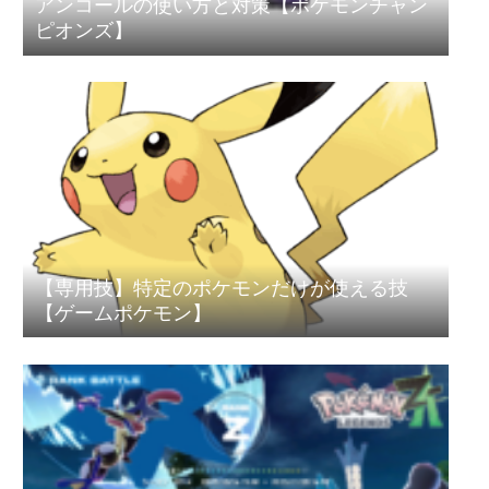
アンコールの使い方と対策【ポケモンチャン
ピオンズ】
【専用技】特定のポケモンだけが使える技
【ゲームポケモン】