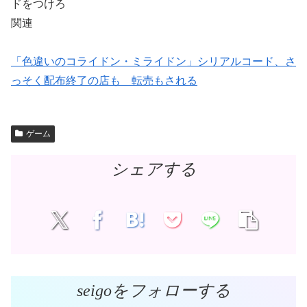
ドをつけろ
関連
「色違いのコライドン・ミライドン」シリアルコード、さ
っそく配布終了の店も 転売もされる
ゲーム
シェアする
seigoをフォローする