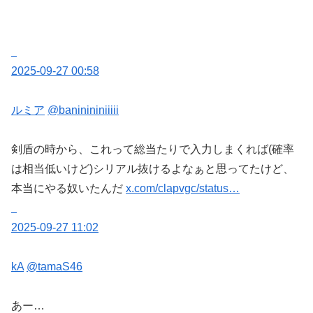
2025-09-27 00:58
ルミア
@baninininiiiii
剣盾の時から、これって総当たりで入力しまくれば(確率
は相当低いけど)シリアル抜けるよなぁと思ってたけど、
本当にやる奴いたんだ
x.com/clapvgc/status…
2025-09-27 11:02
kA
@tamaS46
あー…