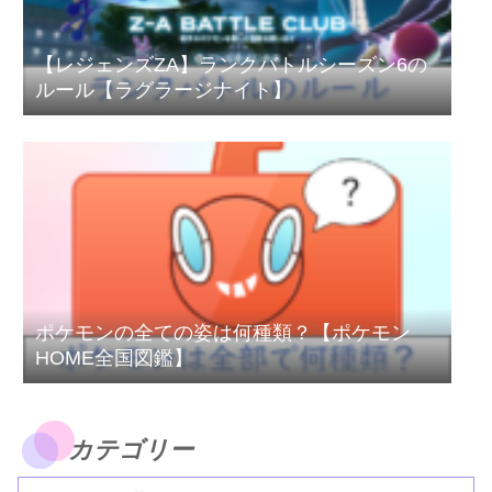
【レジェンズZA】ランクバトルシーズン6の
ルール【ラグラージナイト】
ポケモンの全ての姿は何種類？【ポケモン
HOME全国図鑑】
カテゴリー