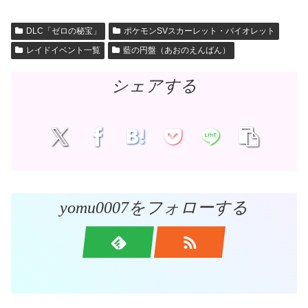
DLC「ゼロの秘宝」
ポケモンSVスカーレット・バイオレット
レイドイベント一覧
藍の円盤（あおのえんばん）
シェアする
yomu0007をフォローする