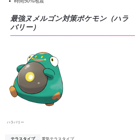
時間50%地震
最強ヌメルゴン対策ポケモン（ハラ
バリー）
ハラバリー
テラスタイプ
電気テラスタイプ