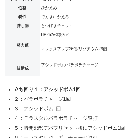
性格
ひかえめ
特性
でんきにかえる
持ち物
とつげきチョッキ
HP252/特攻252
努力値
マックスアップ26個/リゾチウム26個
アシッドボム/パラボラチャージ
技構成
立ち回り１：アシッドボム1回
２：パラボラチャージ1回
３：アシッドボム1回
４：テラスタルパラボラチャージ連打
５：時間55%デバフリセット後にアシッドボム1回
６：テラスタルパラボラチャージ連打