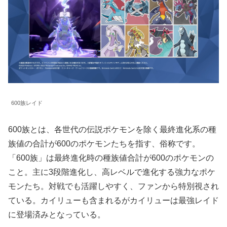
600族レイド
600族とは、各世代の伝説ポケモンを除く最終進化系の種
族値の合計が600のポケモンたちを指す、俗称です。
「600族」は最終進化時の種族値合計が600のポケモンの
こと。主に3段階進化し、高レベルで進化する強力なポケ
モンたち。対戦でも活躍しやすく、ファンから特別視され
ている。カイリューも含まれるがカイリューは最強レイド
に登場済みとなっている。