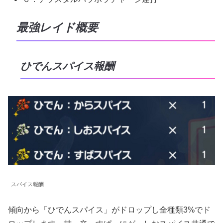
最強レイド概要
ひでんスパイス報酬
スパイス報酬
傾向から「ひでんスパイス」がドロップし全種類3%でド