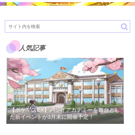
人気記事
【ポケマスEX】パシオアカデミーを舞台とし
た新イベントが3月末に開催予定！