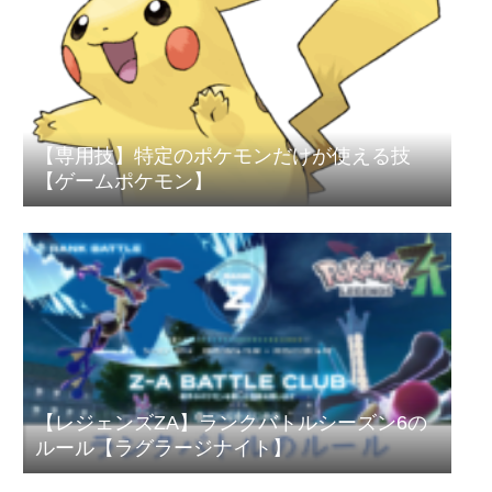
【専用技】特定のポケモンだけが使える技
【ゲームポケモン】
【レジェンズZA】ランクバトルシーズン6の
ルール【ラグラージナイト】