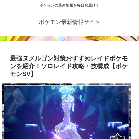
ポケモンの最新情報を毎日お届け！
ポケモン最新情報サイト
最強ヌメルゴン対策おすすめレイドポケモ
ンを紹介！ソロレイド攻略・技構成【ポケ
モンSV】