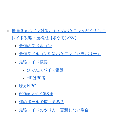
最強ヌメルゴン対策おすすめポケモンを紹介！ソロ
レイド攻略・技構成【ポケモンSV】
最強のヌメルゴン
最強ヌメルゴン対策ポケモン（ハラバリー）
最強レイド概要
ひでんスパイス報酬
HPは30倍
味方NPC
600族レイド第3弾
何のボールで捕まえる？
最強レイドのやり方・更新しない場合