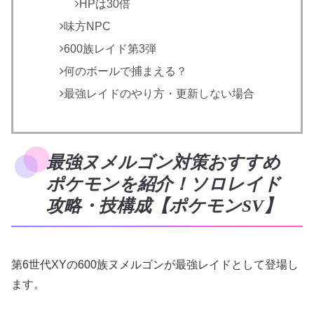
HPは30倍
味方NPC
600族レイド第3弾
何のボールで捕まえる？
最強レイドのやり方・更新しない場合
最強ヌメルゴン対策おすすめ
ポケモンを紹介！ソロレイド
攻略・技構成【ポケモンSV】
第6世代XYの600族ヌメルゴンが最強レイドとして登場し
ます。