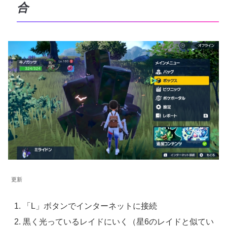
合
更新
「L」ボタンでインターネットに接続
黒く光っているレイドにいく（星6のレイドと似てい