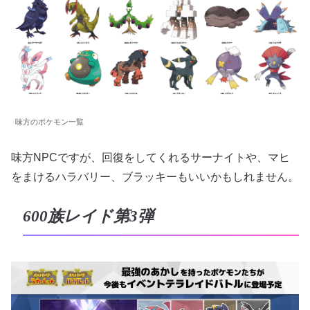
味方のポケモン一覧
味方NPCですが、回復をしてくれるサーナイトや、マヒ
をまけるハラバリー、ブラッキーもいいかもしれません。
600族レイド第3弾