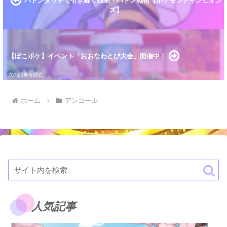
バトンタッチで引き継ぐ効果・バトン戦術【ポケモンチャンピオン
ズ】
【ぽこポケ】イベント「おおなわとび大会」開催中！
ホーム
アンコール
人気記事