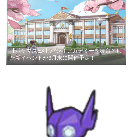
【ポケマスEX】パシオアカデミーを舞台とし
た新イベントが3月末に開催予定！