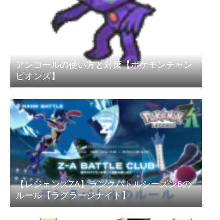
アンコールの使い方と対策【ポケモンチャン
ピオンズ】
【レジェンズZA】ランクバトルシーズン6の
ルール【ラグラージナイト】