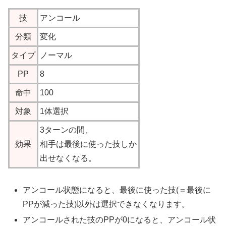
技
アンコール
分類
変化
タイプ
ノーマル
PP
8
命中
100
対象
1体選択
3ターンの間、
効果
相手は最後に使った技しか
出せなくなる。
アンコール状態になると、最後に使った技(＝最後に
PPが減った技)以外は選択できなくなります。
アンコールされた技のPPが0になると、アンコール状