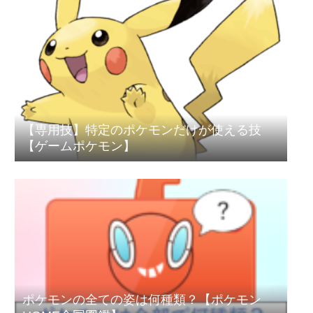
【専用技】特定のポケモンだけが使える技
【ゲームポケモン】
ポケモンの全ての姿は何種類？【ポケモン