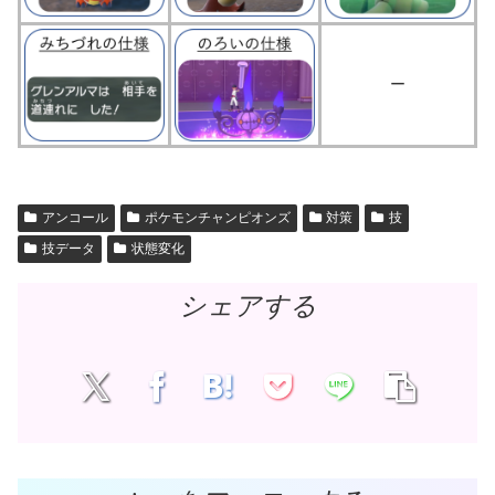
ー
アンコール
ポケモンチャンピオンズ
対策
技
技データ
状態変化
シェアする