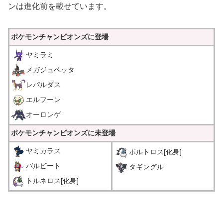
ンは進化前を載せています。
ポケモンチャンピオンズに登場
ヤミラミ
メガジュペッタ
レパルダス
エルフーン
オーロンゲ
ポケモンチャンピオンズに未登場
ヤミカラス
ボルトロス[化身]
バルビート
タギングル
トルネロス[化身]
＿