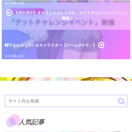
【ポケポケ】キモリとエルレイドの「ゲットチャレンジイベント」
開催！
帽子をかぶっているキャラクター【ゲームポケモン】
人気記事