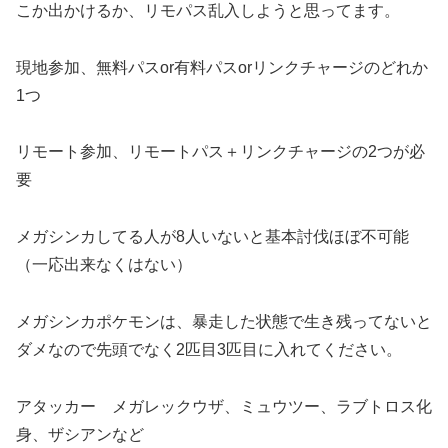
こか出かけるか、リモパス乱入しようと思ってます。
現地参加、無料パスor有料パスorリンクチャージのどれか
1つ
リモート参加、リモートパス＋リンクチャージの2つが必
要
メガシンカしてる人が8人いないと基本討伐ほぼ不可能
（一応出来なくはない）
メガシンカポケモンは、暴走した状態で生き残ってないと
ダメなので先頭でなく2匹目3匹目に入れてください。
アタッカー メガレックウザ、ミュウツー、ラブトロス化
身、ザシアンなど