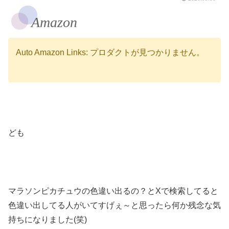
Amazon
Auto Amazon Links: プロダクトが見つかりません。
ども
マラソンピカチュウの色違い出るの？とXで検索してると
色違い出してる人がいてすげぇ～と思ったら何か残念な気
持ちになりました(笑)