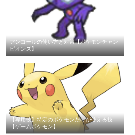
アンコールの使い方と対策【ポケモンチャン
ピオンズ】
【専用技】特定のポケモンだけが使える技
【ゲームポケモン】