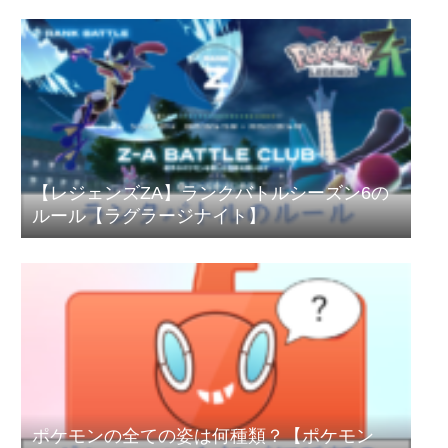
【レジェンズZA】ランクバトルシーズン6の
ルール【ラグラージナイト】
ポケモンの全ての姿は何種類？【ポケモン