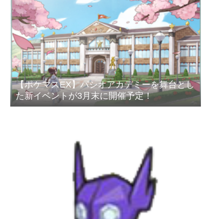
【ポケマスEX】パシオアカデミーを舞台とし
た新イベントが3月末に開催予定！