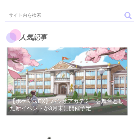
人気記事
【ポケマスEX】パシオアカデミーを舞台とし
た新イベントが3月末に開催予定！