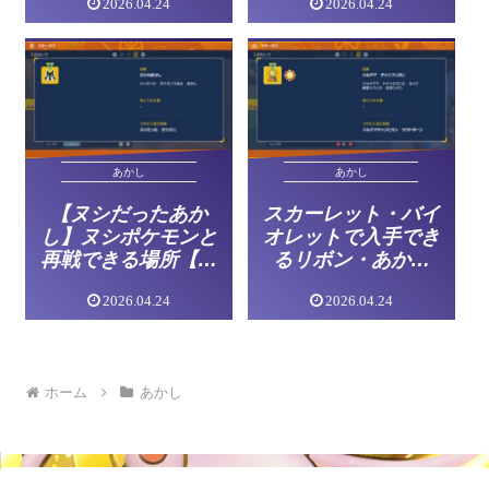
2026.04.24
2026.04.24
あかし
あかし
【ヌシだったあか
スカーレット・バイ
し】ヌシポケモンと
オレットで入手でき
再戦できる場所【ポ
るリボン・あかし
ケモンSV】
(証)【ポケモンSV】
2026.04.24
2026.04.24
ホーム
あかし