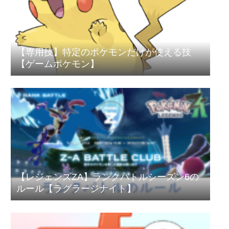
【専用技】特定のポケモンだけが使える技
【ゲームポケモン】
【レジェンズZA】ランクバトルシーズン6の
ルール【ラグラージナイト】