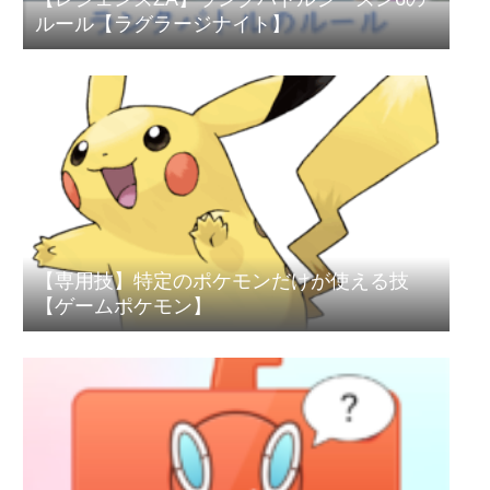
ルール【ラグラージナイト】
【専用技】特定のポケモンだけが使える技
【ゲームポケモン】