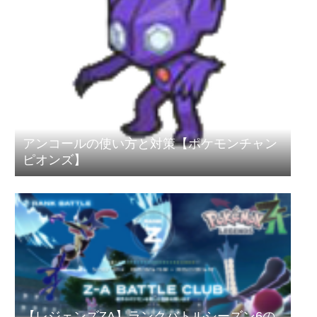
アンコールの使い方と対策【ポケモンチャン
ピオンズ】
【レジェンズZA】ランクバトルシーズン6の