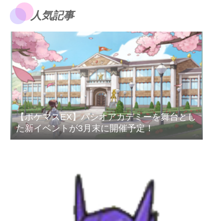
人気記事
【ポケマスEX】パシオアカデミーを舞台とし
た新イベントが3月末に開催予定！