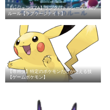
【レジェンズZA】ランクバトルシーズン6の
ルール【ラグラージナイト】
【専用技】特定のポケモンだけが使える技
【ゲームポケモン】