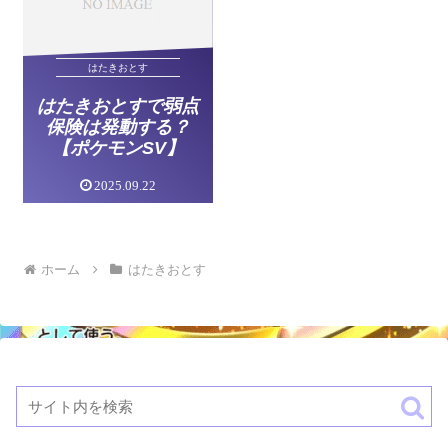
はたきおとす
はたきおとすで弱点
保険は発動する？
【ポケモンSV】
2025.09.22
ホーム
はたきおとす