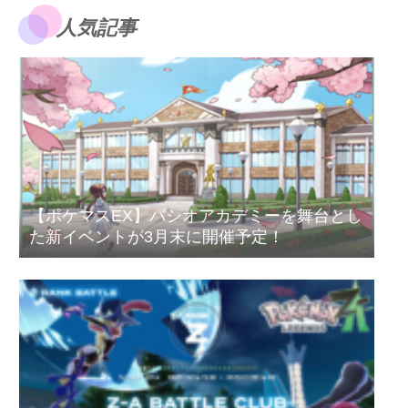
人気記事
【ポケマスEX】パシオアカデミーを舞台とし
た新イベントが3月末に開催予定！