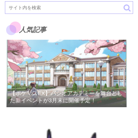
人気記事
【ポケマスEX】パシオアカデミーを舞台とし
た新イベントが3月末に開催予定！