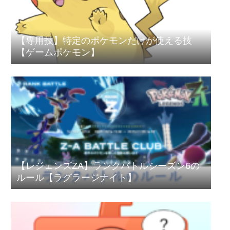
【専用技】特定のポケモンだけが使える技
【ゲームポケモン】
【レジェンズZA】ランクバトルシーズン6の
ルール【ラグラージナイト】