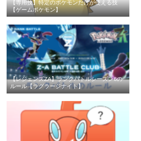
【専用技】特定のポケモンだけが使える技
【ゲームポケモン】
【レジェンズZA】ランクバトルシーズン6の
ルール【ラグラージナイト】