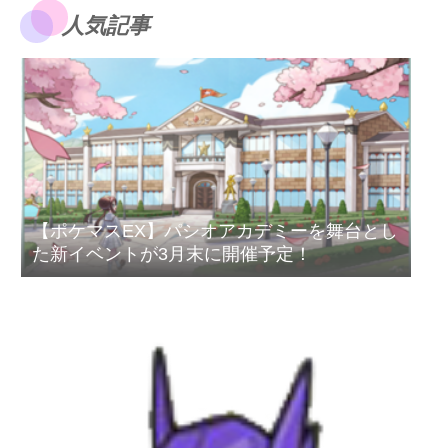
人気記事
【ポケマスEX】パシオアカデミーを舞台とし
た新イベントが3月末に開催予定！