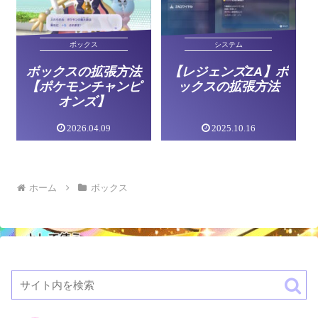
ボックス
システム
ボックスの拡張方法
【レジェンズZA】ボ
【ポケモンチャンピ
ックスの拡張方法
オンズ】
2026.04.09
2025.10.16
ホーム
ボックス