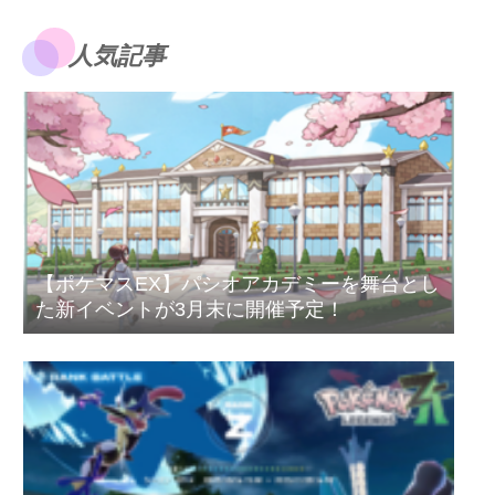
人気記事
【ポケマスEX】パシオアカデミーを舞台とし
た新イベントが3月末に開催予定！