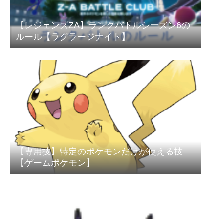
【レジェンズZA】ランクバトルシーズン6の
ルール【ラグラージナイト】
【専用技】特定のポケモンだけが使える技
【ゲームポケモン】