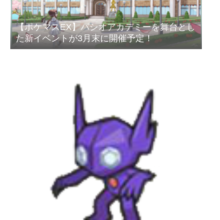
【ポケマスEX】パシオアカデミーを舞台とし
た新イベントが3月末に開催予定！