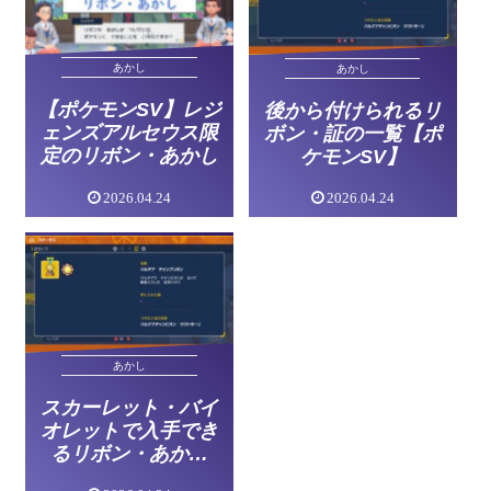
あかし
あかし
【ポケモンSV】レジ
後から付けられるリ
ェンズアルセウス限
ボン・証の一覧【ポ
定のリボン・あかし
ケモンSV】
2026.04.24
2026.04.24
あかし
スカーレット・バイ
オレットで入手でき
るリボン・あかし
(証)【ポケモンSV】