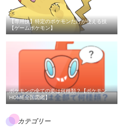
【専用技】特定のポケモンだけが使える技
【ゲームポケモン】
ポケモンの全ての姿は何種類？【ポケモン
HOME全国図鑑】
カテゴリー