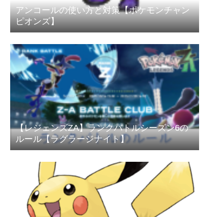
アンコールの使い方と対策【ポケモンチャン
ピオンズ】
【レジェンズZA】ランクバトルシーズン6の
ルール【ラグラージナイト】