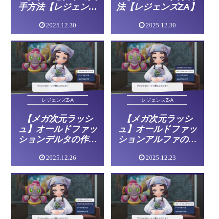
手方法【レジェンズ
法【レジェンズZA】
ZA】
2025.12.30
2025.12.30
レジェンズZ-A
レジェンズZ-A
【メガ次元ラッシ
【メガ次元ラッシ
ュ】オールドファッ
ュ】オールドファッ
ションデルタの作り
ションアルファの作
方【レジェンズZA】
り方【レジェンズ
2025.12.26
2025.12.23
ZA】