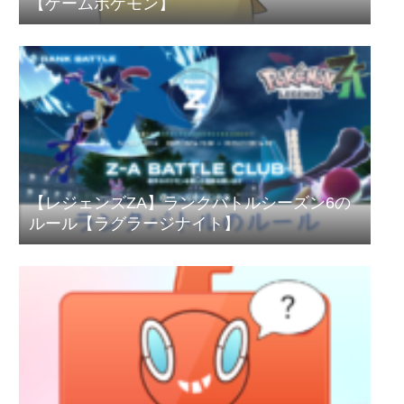
【ゲームポケモン】
【レジェンズZA】ランクバトルシーズン6の
ルール【ラグラージナイト】