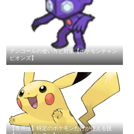
アンコールの使い方と対策【ポケモンチャン
ピオンズ】
【専用技】特定のポケモンだけが使える技