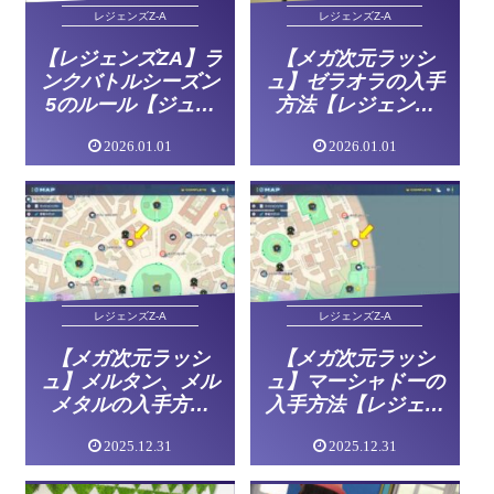
レジェンズZ-A
レジェンズZ-A
【レジェンズZA】ラ
【メガ次元ラッシ
ンクバトルシーズン
ュ】ゼラオラの入手
5のルール【ジュカ
方法【レジェンズ
インナイト】
ZA】
2026.01.01
2026.01.01
レジェンズZ-A
レジェンズZ-A
【メガ次元ラッシ
【メガ次元ラッシ
ュ】メルタン、メル
ュ】マーシャドーの
メタルの入手方法
入手方法【レジェン
【レジェンズZA】
ズZA】
2025.12.31
2025.12.31