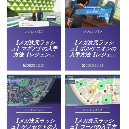
レジェンズZ-A
レジェンズZ-A
【メガ次元ラッシ
【メガ次元ラッシ
ュ】マギアナの入手
ュ】ボルケニオンの
方法【レジェンズ
入手方法【レジェン
ZA】
ズZA】
2025.12.31
2025.12.31
レジェンズZ-A
レジェンズZ-A
【メガ次元ラッシ
【メガ次元ラッシ
ュ】ゲノセクトの入
ュ】フーパの入手方