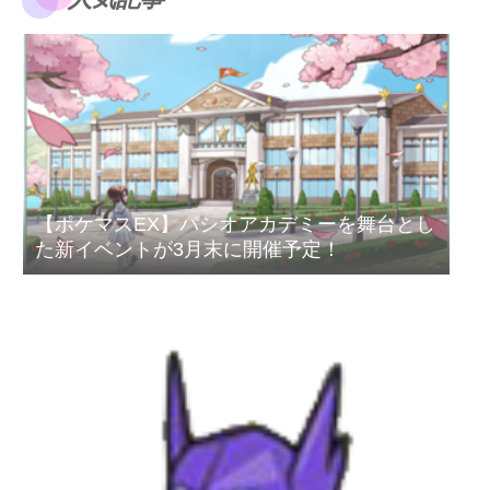
【ポケマスEX】パシオアカデミーを舞台とし
た新イベントが3月末に開催予定！