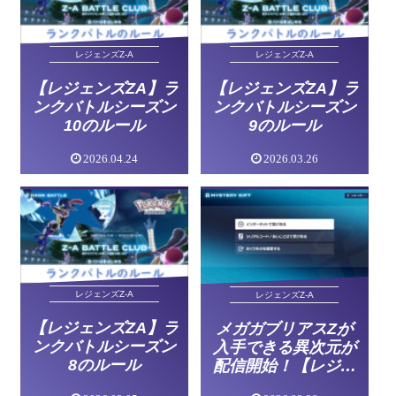
レジェンズZ-A
レジェンズZ-A
【レジェンズZA】ラ
【レジェンズZA】ラ
ンクバトルシーズン
ンクバトルシーズン
10のルール
9のルール
2026.04.24
2026.03.26
レジェンズZ-A
レジェンズZ-A
【レジェンズZA】ラ
メガガブリアスZが
ンクバトルシーズン
入手できる異次元が
8のルール
配信開始！【レジェ
ンズZA】