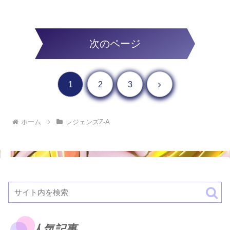
次のページ
次へ
1
2
3
ホーム
レジェンズZ-A
人気記事