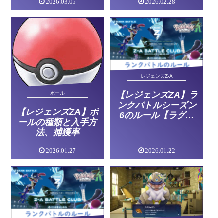
2026.03.05
2026.02.28
レジェンズZ-A
【レジェンズZA】ラ
ボール
ンクバトルシーズン
【レジェンズZA】ボ
6のルール【ラグラ
ールの種類と入手方
ージナイト】
法、捕獲率
2026.01.27
2026.01.22