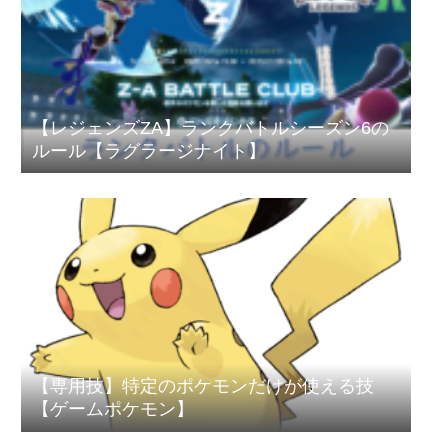
【レジェンズZA】ランクバトルシーズン6の
ルール【ラグラージナイト】
【専用技】特定のポケモンだけが使える技
【ゲームポケモン】