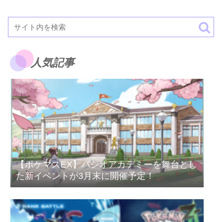
人気記事
【ポケマスEX】パシオアカデミーを舞台とし
た新イベントが3月末に開催予定！