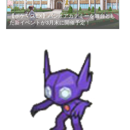
【ポケマスEX】パシオアカデミーを舞台とし
た新イベントが3月末に開催予定！