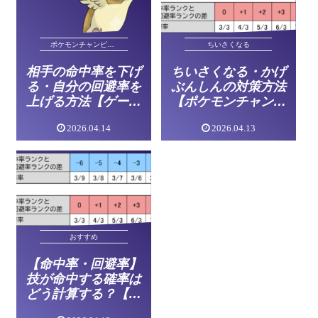
ポケモンチャンピオンズ
ちいさくなる
相手の命中率を下げ
ちいさくなる・かげ
る・自分の回避率を
ぶんしんの対策方法
上げる方法【ゲーム
【ポケモンチャンピ
ポケモン】
オンズ】
2026.04.14
2026.04.13
おすすめ
【命中率・回避率】
技が命中する確率は
どう計算する？【ポ
ケモンチャンピオン