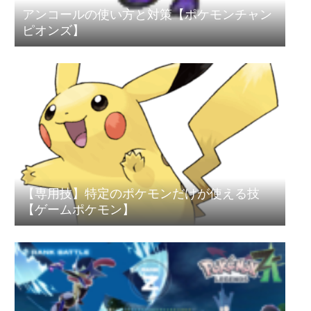
アンコールの使い方と対策【ポケモンチャン
ピオンズ】
【専用技】特定のポケモンだけが使える技
【ゲームポケモン】