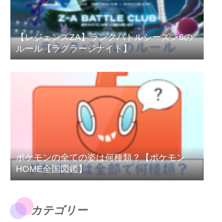
【レジェンズZA】ランクバトルシーズン6の
ルール【ラグラージナイト】
ポケモンの全ての姿は何種類？【ポケモン
HOME全国図鑑】
カテゴリー