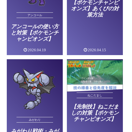
【ポケモンチャンピ
オンズ】あくびの対
策方法
アンコール
アンコールの使い方
と対策【ポケモンチ
ャンピオンズ】
2026.04.19
2026.04.15
ねこだまし
【先制技】ねこだま
しの対策【ポケモン
チャンピオンズ】
みがわり
みがわり戦術・みが