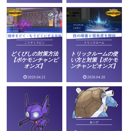
こうそくスピン
トリックルーム
どくびしの対策方法
トリックルームの使
【ポケモンチャンピ
い方と対策【ポケモ
オンズ】
ンチャンピオンズ】
2026.04.21
2026.04.20
あくび