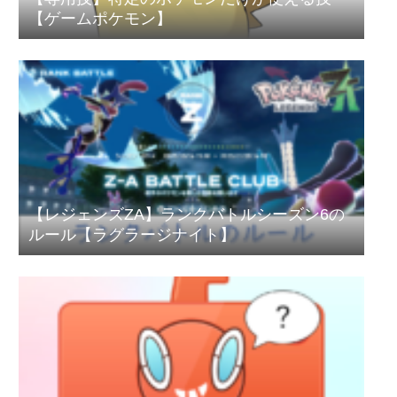
【ゲームポケモン】
【レジェンズZA】ランクバトルシーズン6の
ルール【ラグラージナイト】