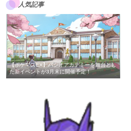
人気記事
【ポケマスEX】パシオアカデミーを舞台とし
た新イベントが3月末に開催予定！