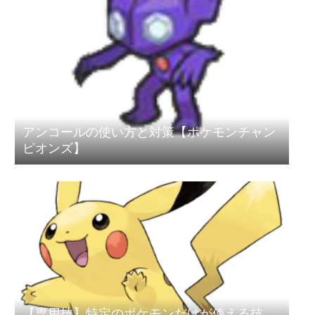
アンコールの使い方と対策【ポケモンチャン
ピオンズ】
【専用技】特定のポケモンだけが使える技