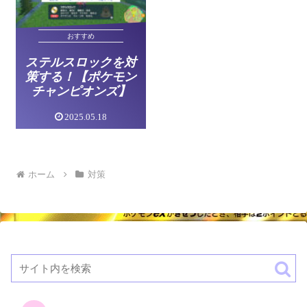
おすすめ
ステルスロックを対
策する！【ポケモン
チャンピオンズ】
2025.05.18
ホーム
対策