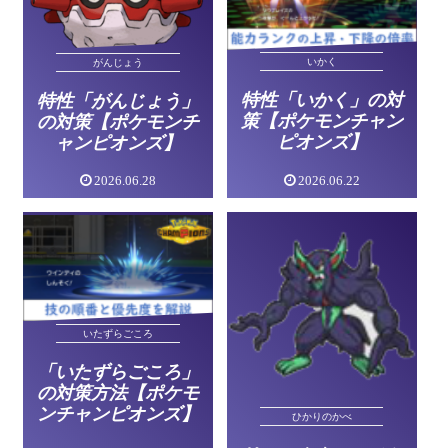
いかく
がんじょう
特性「いかく」の対
特性「がんじょう」
策【ポケモンチャン
の対策【ポケモンチ
ピオンズ】
ャンピオンズ】
2026.06.28
2026.06.22
いたずらごころ
「いたずらごころ」
の対策方法【ポケモ
ンチャンピオンズ】
ひかりのかべ