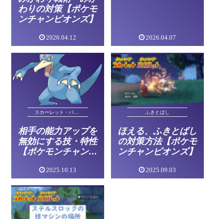
わりの対策【ポケモ
ンチャンピオンズ】
2026.04.12
2026.04.07
ふきとばし
スカーレット・バイオレット
ほえる、ふきとばし
相手の能力アップを
の対策方法【ポケモ
無効にする技・特性
ンチャンピオンズ】
【ポケモンチャンピ
オンズ】
2025.10.13
2025.09.03