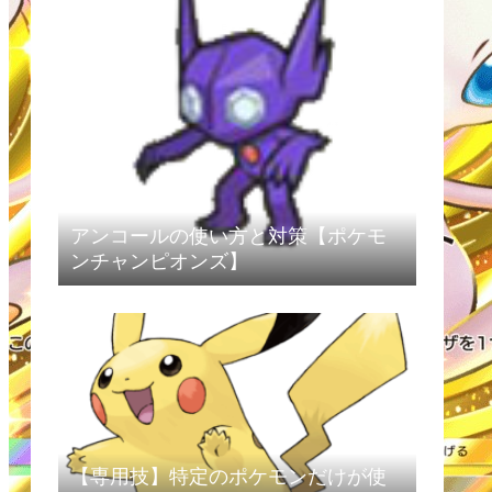
アンコールの使い方と対策【ポケモ
ンチャンピオンズ】
【専用技】特定のポケモンだけが使