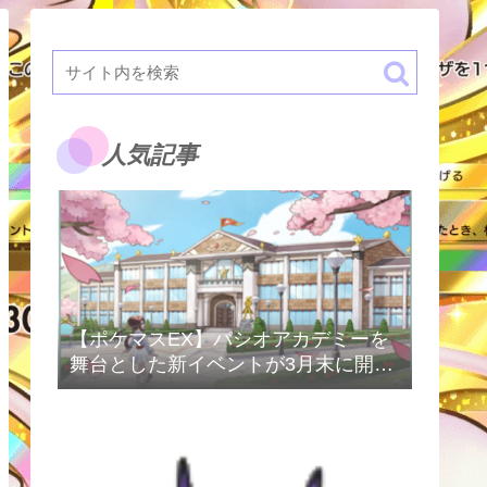
人気記事
【ポケマスEX】パシオアカデミーを
舞台とした新イベントが3月末に開催
予定！