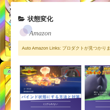
状態変化
Amazon
Auto Amazon Links: プロダクトが見つか
にげられない