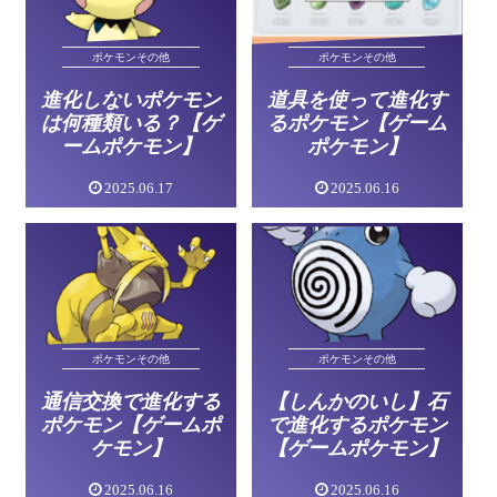
ポケモンその他
ポケモンその他
道具を使って進化す
進化しないポケモン
るポケモン【ゲーム
は何種類いる？【ゲ
ポケモン】
ームポケモン】
2025.06.17
2025.06.16
ポケモンその他
ポケモンその他
通信交換で進化する
【しんかのいし】石
ポケモン【ゲームポ
で進化するポケモン
ケモン】
【ゲームポケモン】
2025.06.16
2025.06.16