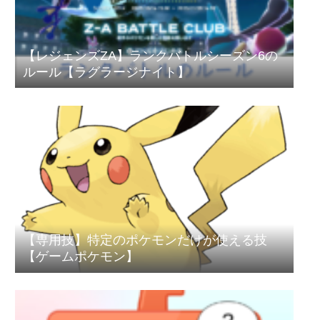
【レジェンズZA】ランクバトルシーズン6の
ルール【ラグラージナイト】
【専用技】特定のポケモンだけが使える技
【ゲームポケモン】