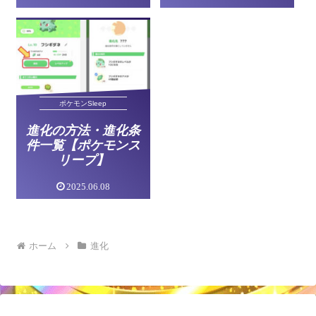
ポケモンSleep
進化の方法・進化条
件一覧【ポケモンス
リープ】
2025.06.08
ホーム
進化