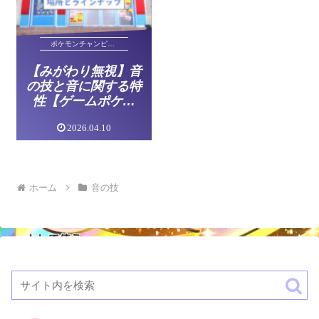
ポケモンチャンピオンズ
【みがわり無視】音
の技と音に関する特
性【ゲームポケモ
ン】
2026.04.10
ホーム
音の技