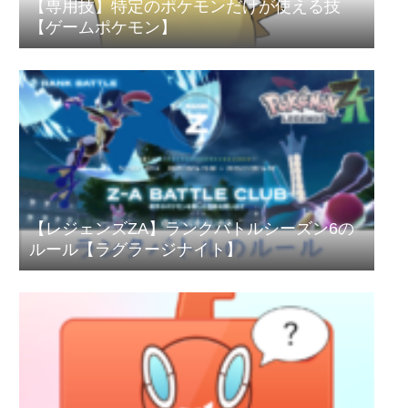
【専用技】特定のポケモンだけが使える技
【ゲームポケモン】
【レジェンズZA】ランクバトルシーズン6の
ルール【ラグラージナイト】