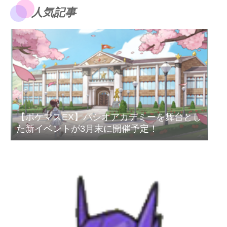
人気記事
【ポケマスEX】パシオアカデミーを舞台とし
た新イベントが3月末に開催予定！