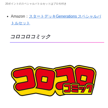
20ポイントのスペシャルバトルセットはプロモ付き
Amazon：
スタートデッキGenerations スペシャルバ
トルセット
コロコロコミック