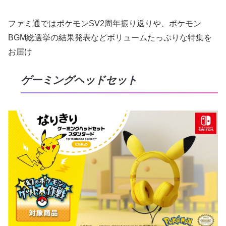
ファミ通ではポケモンSV2周年振り返りや、ポケモン
BGM総選挙の結果発表などボリュームたっぷりな特集を
お届け
ゲーミングヘッドセット