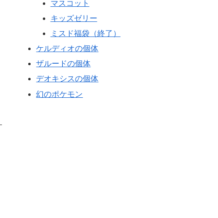
マスコット
キッズゼリー
ミスド福袋（終了）
ケルディオの個体
ザルードの個体
デオキシスの個体
幻のポケモン