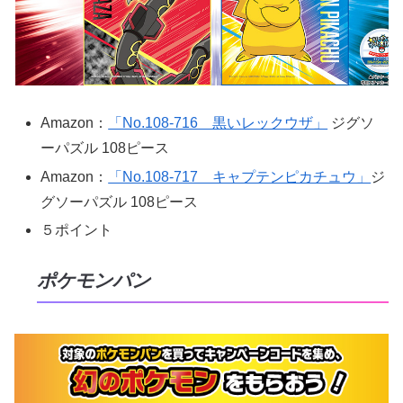
Amazon：
「No.108-716 黒いレックウザ」
ジグソ
ーパズル 108ピース
Amazon：
「No.108-717 キャプテンピカチュウ」
ジ
グソーパズル 108ピース
５ポイント
ポケモンパン