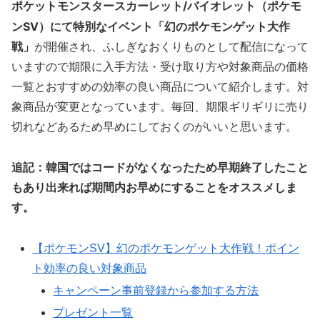
ポケットモンスタースカーレット/バイオレット（ポケモ
ンSV）にて
特別なイベント「幻のポケモンゲット大作
戦」
が開催され、ふしぎなおくりものとして配信になって
いますので期限に入手方法・受け取り方や対象商品の価格
一覧とおすすめの効率の良い商品について紹介します。対
象商品が変更となっています。毎回、期限ギリギリに売り
切れなどあるため早めにしておくのがいいと思います。
追記：韓国ではコードがなくなったため早期終了したこと
もあり出来れば期間内お早めにすることをオススメしま
す。
【ポケモンSV】幻のポケモンゲット大作戦！ポイン
ト効率の良い対象商品
キャンペーン事前登録から参加する方法
プレゼント一覧