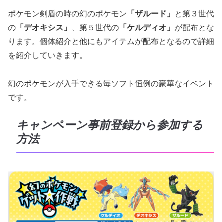
ポケモン剣盾の時の幻のポケモン
「ザルード」
と第３世代
の
「デオキシス」
、第５世代の
「ケルディオ」
が配布とな
ります。個体紹介と他にもアイテムが配布となるので詳細
を紹介していきます。
幻のポケモンが入手できる毎ソフト恒例の豪華なイベント
です。
キャンペーン事前登録から参加する
方法