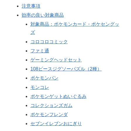
注意事項
効率の良い対象商品
対象商品：ポケモンカード・ポケセングッ
ズ
コロコロコミック
ファミ通
ゲーミングヘッドセット
108ピースジグソーパズル（2種）
ポケモンパン
モンコレ
ポケモンゲットぬいぐるみ
コレクションズガム
ポケモンフレンダ
セブンイレブンおにぎり