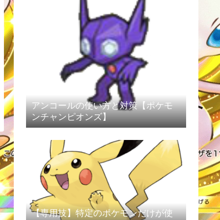
アンコールの使い方と対策【ポケモ
ンチャンピオンズ】
【専用技】特定のポケモンだけが使