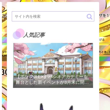
人気記事
【ポケマスEX】パシオアカデミーを
舞台とした新イベントが3月末に開催
予定！