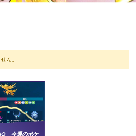
りません。
GO 今週のポケ