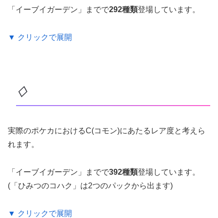
「イーブイガーデン」までで
292種類
登場しています。
▼ クリックで展開
♢
実際のポケカにおけるC(コモン)にあたるレア度と考えら
れます。
「イーブイガーデン」までで
392種類
登場しています。
(「ひみつのコハク」は2つのパックから出ます)
▼ クリックで展開