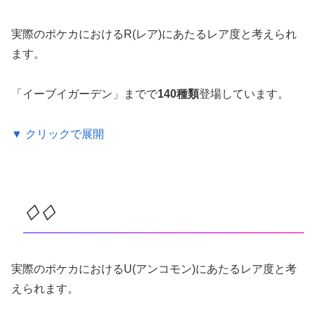
実際のポケカにおけるR(レア)にあたるレア度と考えられ
ます。
「イーブイガーデン」までで
140種類
登場しています。
▼ クリックで展開
♢♢
実際のポケカにおけるU(アンコモン)にあたるレア度と考
えられます。