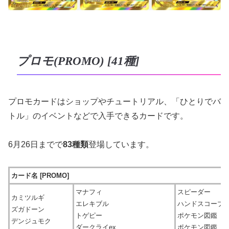
プロモ(PROMO) [41種]
プロモカードはショップやチュートリアル、「ひとりでバ
トル」のイベントなどで入手できるカードです。
6月26日までで
83種類
登場しています。
カード名 [PROMO]
マナフィ
スピーダー
カミツルギ
エレキブル
ハンドスコープ
ズガドーン
トゲピー
ポケモン図鑑
デンジュモク
ダークライex
ポケモン図鑑