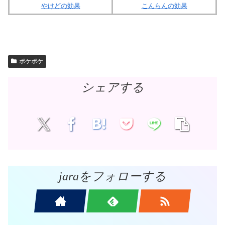
やけどの効果
こんらんの効果
ポケポケ
シェアする
jaraをフォローする