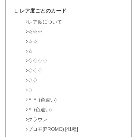
レア度ごとのカード
レア度について
☆☆☆
☆☆
☆
♢♢♢♢
♢♢♢
♢♢
♢
＊＊ (色違い)
＊ (色違い)
クラウン
プロモ(PROMO) [41種]