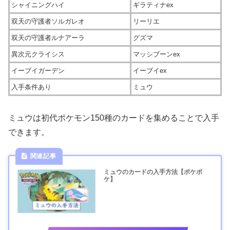
シャイニングハイ
ギラティナex
双天の守護者ソルガレオ
リーリエ
双天の守護者ルナアーラ
グズマ
異次元クライシス
マッシブーンex
イーブイガーデン
イーブイex
入手条件あり
ミュウ
ミュウは初代ポケモン150種のカードを集めることで入手
できます。
ミュウのカードの入手方法【ポケポ
ケ】