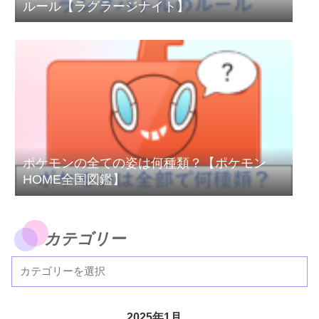
ルール【ラグラージナイト】
ポケモンの全ての姿は何種類？【ポケモン
HOME全国図鑑】
カテゴリー
2025年1月