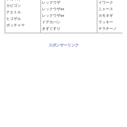
レックウザ
イワーク
カビゴン
レックウザex
ニャース
ナエトル
レックウザex
カモネギ
ヒコザル
ドデカバシ
ラッキー
ポッチャマ
きずぐすり
チラチーノ
スポンサーリンク