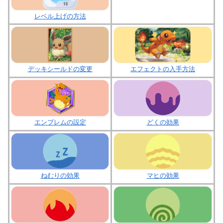
レベル上げの方法
デッキシールドの変更
エフェクトの入手方法
エンブレムの設定
どくの効果
ねむりの効果
マヒの効果