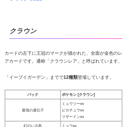
クラウン
カードの左下に王冠のマークが描かれた、全面が金色のレ
アカードです。通称「クラウンレア」と呼ばれています。
「イーブイガーデン」までで
12種類
登場しています。
パック
ポケモン [クラウン]
ミュウツーex
最強の遺伝子
ピカチュウex
リザードンex
幻のいる島
ミュウex