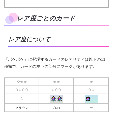
レア度ごとのカード
レア度について
『ポケポケ』に登場するカードのレアリティは以下の11
種類で、カードの左下の部分にマークがあります。
☆☆☆
☆☆
☆
♢♢♢♢
♢♢♢
♢♢
＿＿
♢
＿＿
クラウン
＿
プロモ
＿
＿＿
ー
＿＿