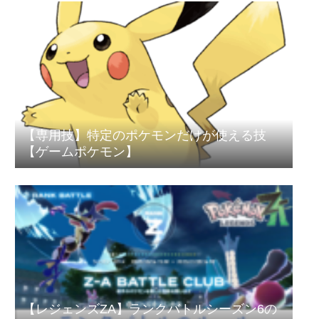
【専用技】特定のポケモンだけが使える技
【ゲームポケモン】
【レジェンズZA】ランクバトルシーズン6の