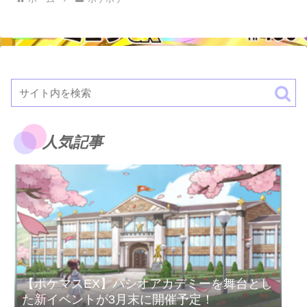
人気記事
【ポケマスEX】パシオアカデミーを舞台とし
た新イベントが3月末に開催予定！