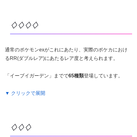
♢♢♢♢
通常のポケモンexがこれにあたり、実際のポケカにおけ
るRR(ダブルレア)にあたるレア度と考えられます。
「イーブイガーデン」までで
65種類
登場しています。
▼ クリックで展開
♢♢♢