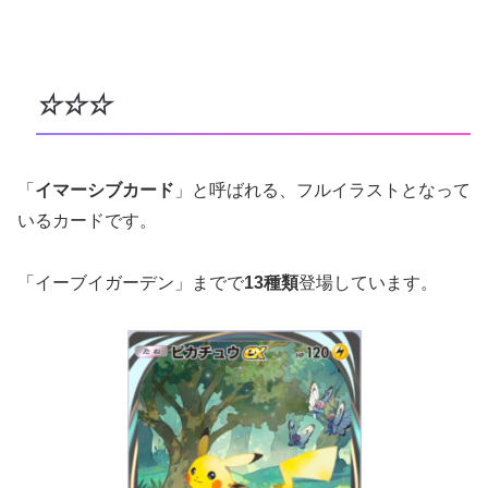
☆☆☆
「
イマーシブカード
」と呼ばれる、
フルイラストとなって
いるカードで
す。
「イーブイガーデン」までで
13種類
登場しています。