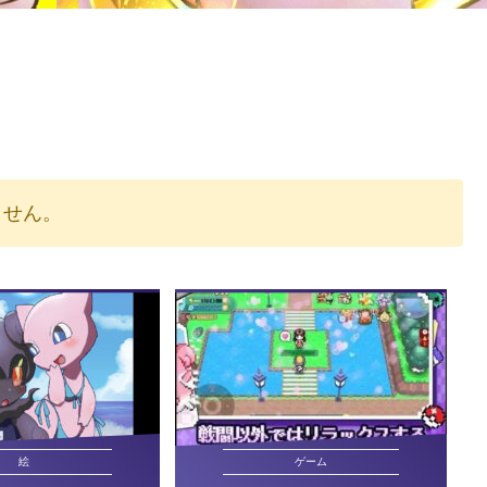
りません。
絵
ゲーム