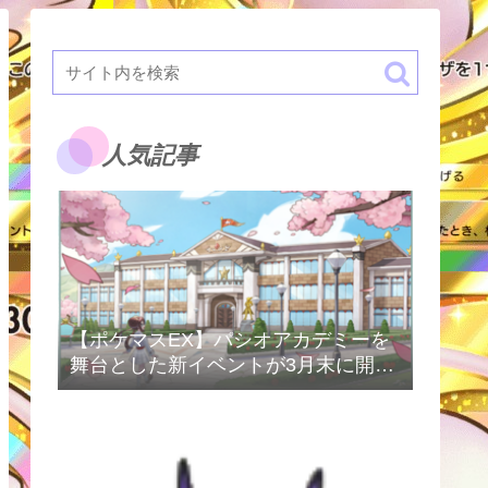
人気記事
【ポケマスEX】パシオアカデミーを
舞台とした新イベントが3月末に開催
予定！