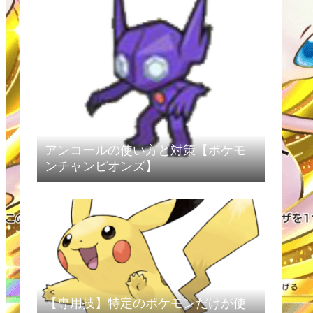
アンコールの使い方と対策【ポケモ
ンチャンピオンズ】
【専用技】特定のポケモンだけが使