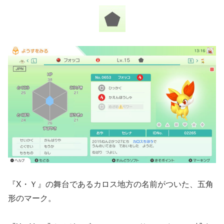
『X・Ｙ』の舞台であるカロス地方の名前がついた、五角
形のマーク。