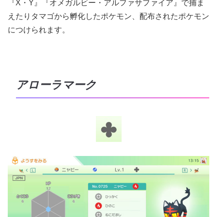
『X・Y』『オメガルビー・アルファサファイア』で捕ま
えたりタマゴから孵化したポケモン、配布されたポケモン
につけられます。
アローラマーク