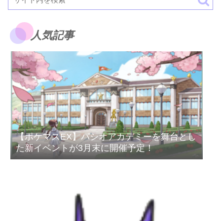
人気記事
【ポケマスEX】パシオアカデミーを舞台とし
た新イベントが3月末に開催予定！