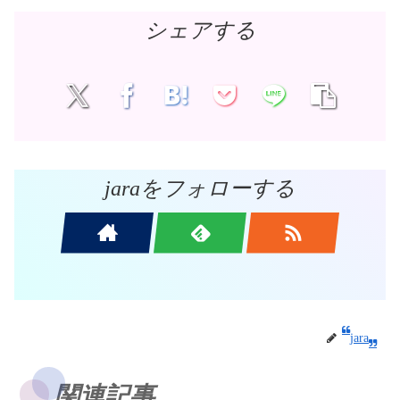
シェアする
jaraをフォローする
jara
関連記事