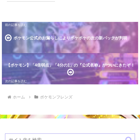
ポケモン公式のお漏らしによりポケポケの次の新パックが判明
【ポケモン】「4倍弱点」「4分の1」の『公式名称』がついにきたぞ！
ホーム
ポケモンフレンズ