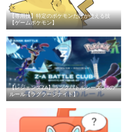
【専用技】特定のポケモンだけが使える技
【ゲームポケモン】
【レジェンズZA】ランクバトルシーズン6の
ルール【ラグラージナイト】