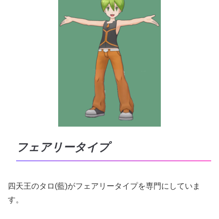
フェアリータイプ
四天王のタロ(藍)がフェアリータイプを専門にしていま
す。