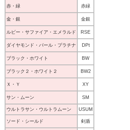
赤・緑
赤緑
金・銀
金銀
ルビー・サファイア・エメラルド
RSE
ダイヤモンド・パール・プラチナ
DPt
ブラック・ホワイト
BW
ブラック２・ホワイト２
BW2
Ｘ・Ｙ
XY
サン・ムーン
SM
ウルトラサン・ウルトラムーン
USUM
ソード・シールド
剣盾