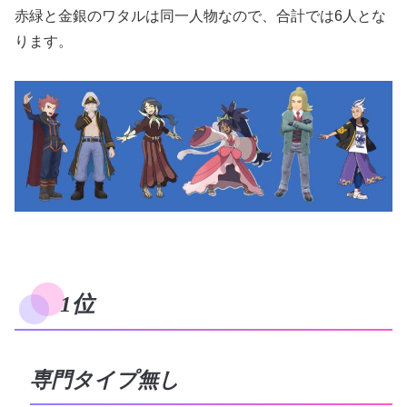
赤緑と金銀のワタルは同一人物なので、合計では6人とな
ります。
1位
専門タイプ無し