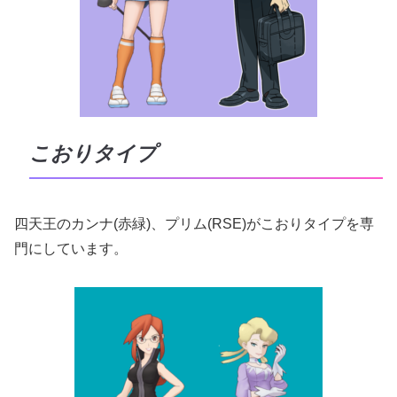
こおりタイプ
四天王のカンナ(赤緑)、プリム(RSE)がこおりタイプを専
門にしています。