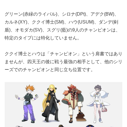
グリーン(赤緑のライバル)、シロナ(DPt)、アデク(BW)、
カルネ(XY)、ククイ博士(SM)、ハウ(USUM)、ダンデ(剣
盾)、オモダカ(SV)、スグリ(藍)の9人のチャンピオンは、
特定のタイプには特化していません。
ククイ博士とハウは「チャンピオン」という肩書ではあり
ませんが、四天王の後に戦う最強の相手として、他のシリ
ーズでのチャンピオンと同じ立ち位置です。