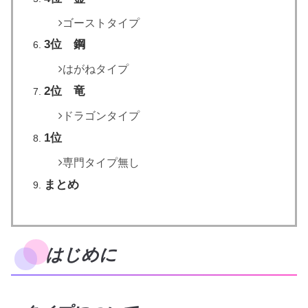
ゴーストタイプ
3位 鋼
はがねタイプ
2位 竜
ドラゴンタイプ
1位
専門タイプ無し
まとめ
はじめに