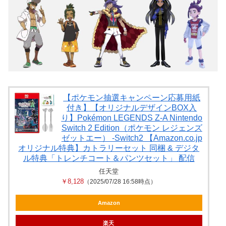
【ポケモン抽選キャンペーン応募用紙
付き】【オリジナルデザインBOX入
り】Pokémon LEGENDS Z-A Nintendo
Switch 2 Edition（ポケモン レジェンズ
ゼットエー） -Switch2 【Amazon.co.jp
オリジナル特典】カトラリーセット 同梱 & デジタ
ル特典「トレンチコート＆パンツセット」 配信
任天堂
￥8,128
（2025/07/28 16:58時点）
Amazon
楽天