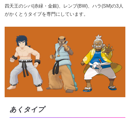
四天王のシバ(赤緑・金銀)、レンブ(BW)、ハラ(SM)の3人
がかくとうタイプを専門にしています。
あくタイプ