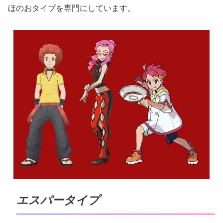
ほのおタイプを専門にしています。
エスパータイプ