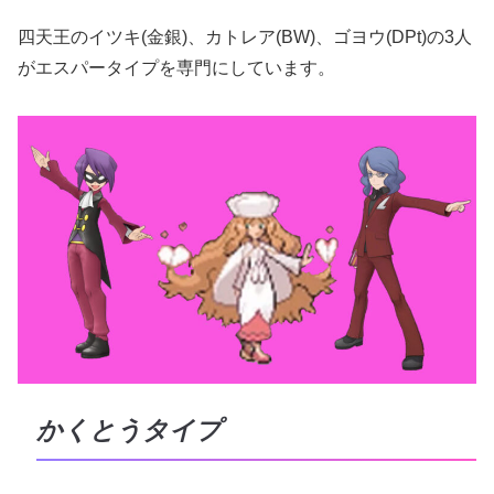
四天王のイツキ(金銀)、カトレア(BW)、ゴヨウ(DPt)の3人
がエスパータイプを専門にしています。
かくとうタイプ