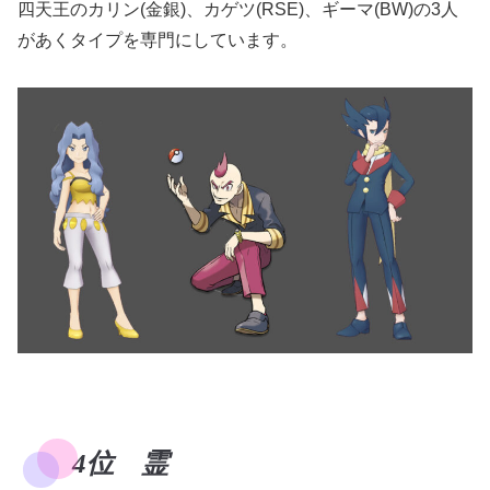
四天王のカリン(金銀)、カゲツ(RSE)、ギーマ(BW)の3人
があくタイプを専門にしています。
4位 霊