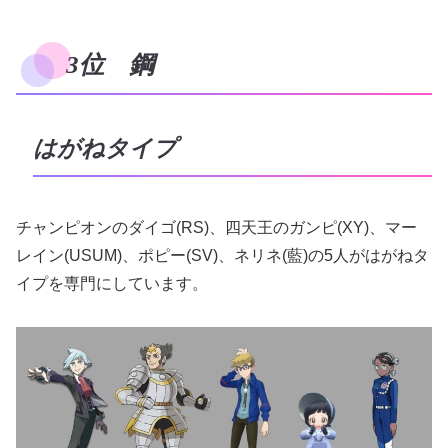
3位 鋼
はがねタイプ
チャンピオンのダイゴ(RS)、四天王のガンピ(XY)、マー
レイン(USUM)、ポピー(SV)、ネリネ(藍)の5人がはがねタ
イプを専門にしています。