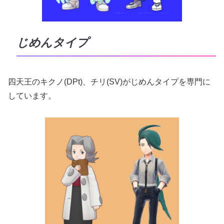
じめんタイプ
四天王のキクノ(DPt)、チリ(SV)がじめんタイプを専門に
しています。