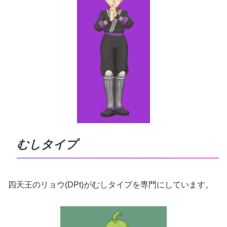
むしタイプ
四天王のリョウ(DPt)がむしタイプを専門にしています。