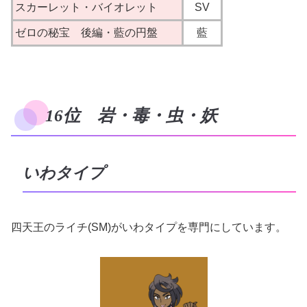
スカーレット・バイオレット
SV
ゼロの秘宝 後編・藍の円盤
藍
16位 岩・毒・虫・妖
いわタイプ
四天王のライチ(SM)がいわタイプを専門にしています。