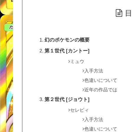
幻のポケモンの概要
第１世代 [カントー]
ミュウ
入手方法
色違いについて
近年の作品では
第２世代 [ジョウト]
セレビィ
入手方法
色違いについて