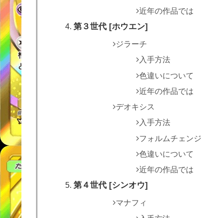
近年の作品では
第３世代 [ホウエン]
ジラーチ
入手方法
色違いについて
近年の作品では
デオキシス
入手方法
フォルムチェンジ
色違いについて
近年の作品では
第４世代 [シンオウ]
マナフィ