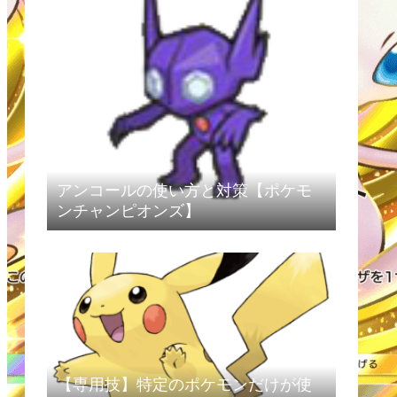
アンコールの使い方と対策【ポケモ
ンチャンピオンズ】
【専用技】特定のポケモンだけが使