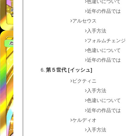
色違いについて
近年の作品では
アルセウス
入手方法
フォルムチェンジ
色違いについて
近年の作品では
第５世代 [イッシュ]
ビクティニ
入手方法
色違いについて
近年の作品では
ケルディオ
入手方法