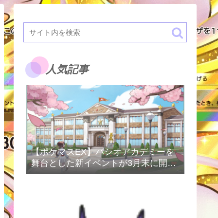
人気記事
【ポケマスEX】パシオアカデミーを
舞台とした新イベントが3月末に開催
予定！