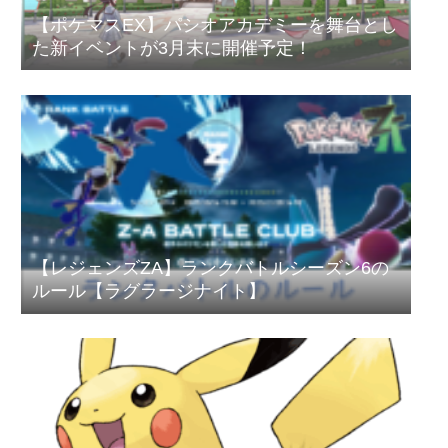
【ポケマスEX】パシオアカデミーを舞台とし
た新イベントが3月末に開催予定！
【レジェンズZA】ランクバトルシーズン6の
ルール【ラグラージナイト】