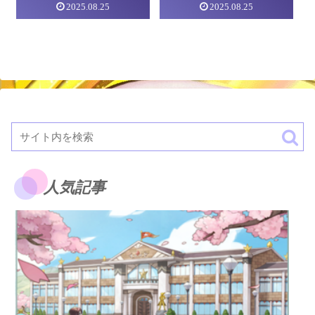
2025.08.25
2025.08.25
すぎないか？
人気記事