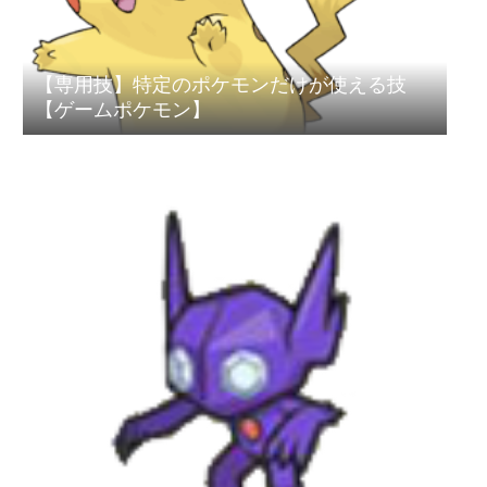
【専用技】特定のポケモンだけが使える技
【ゲームポケモン】