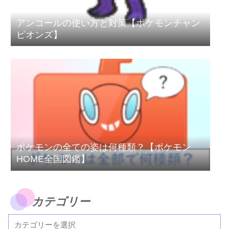
アンコールの使い方と対策【ポケモンチャン
ピオンズ】
ポケモンの全ての姿は何種類？【ポケモン
HOME全国図鑑】
カテゴリー