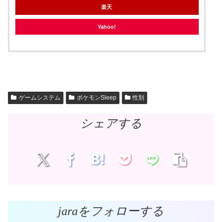
楽天
Yahoo!
ゲームシステム
ポケモンSleep
性別
シェアする
jaraをフォローする