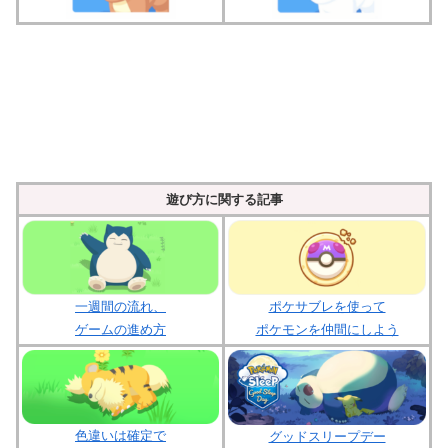
遊び方に関する記事
ポケサブレを使って
一週間の流れ、
ポケモンを仲間にしよう
ゲームの進め方
色違いは確定で
グッドスリープデー