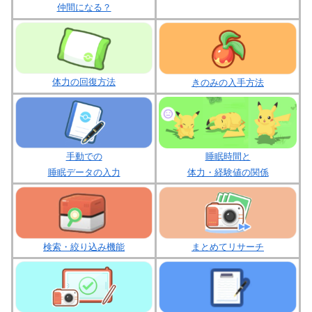
仲間になる？
体力の回復方法
きのみの入手方法
睡眠時間と
手動での
体力・経験値の関係
睡眠データの入力
まとめてリサーチ
検索・絞り込み機能