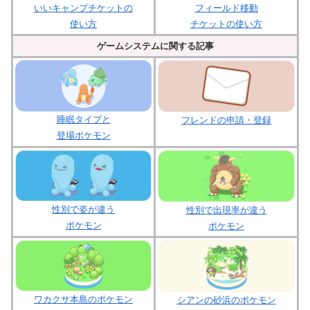
いいキャンプチケットの
フィールド移動
使い方
チケットの使い方
ゲームシステムに関する記事
睡眠タイプと
フレンドの申請・登録
登場ポケモン
性別で姿が違う
性別で出現率が違う
ポケモン
ポケモン
ワカクサ本島のポケモン
シアンの砂浜のポケモン