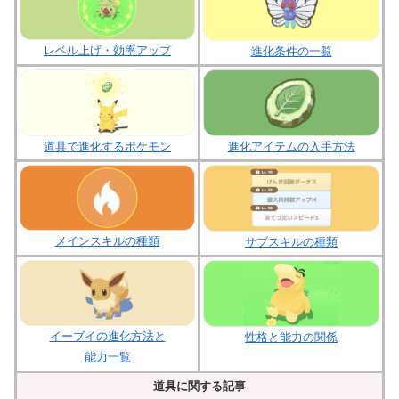
レベル上げ・効率アップ
進化条件の一覧
進化アイテムの入手方法
道具で進化するポケモン
メインスキルの種類
サブスキルの種類
イーブイの進化方法と
性格と能力の関係
能力一覧
道具に関する記事