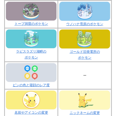
トープ洞窟のポケモン
ウノハナ雪原のポケモン
ラピスラズリ湖畔の
ゴールド旧発電所の
ポケモン
ポケモン
ー
ピンの色と寝顔のレア度
名前やアイコンの変更
ニックネームの変更