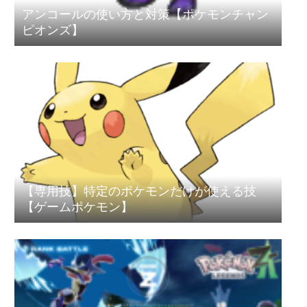
アンコールの使い方と対策【ポケモンチャン
ピオンズ】
【専用技】特定のポケモンだけが使える技
【ゲームポケモン】