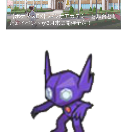
【ポケマスEX】パシオアカデミーを舞台とし
た新イベントが3月末に開催予定！