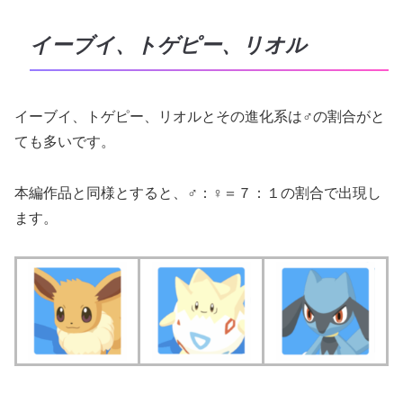
イーブイ、トゲピー、リオル
イーブイ、トゲピー、リオルとその進化系は♂の割合がと
ても多いです。
本編作品と同様とすると、♂：♀＝７：１の割合で出現し
ます。