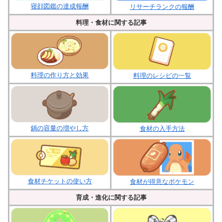
寝顔図鑑の達成報酬
リサーチランクの報酬
料理・食材に関する記事
料理の作り方と効果
料理のレシピの一覧
鍋の容量の増やし方
食材の入手方法
食材チケットの使い方
食材が得意なポケモン
育成・進化に関する記事