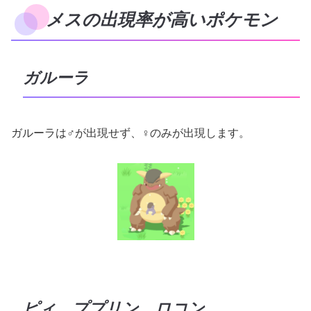
メスの出現率が高いポケモン
ガルーラ
ガルーラは♂が出現せず、♀のみが出現します。
ピィ、ププリン、ロコン