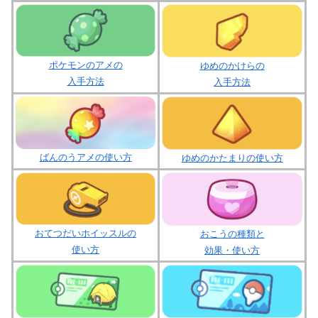
ポケモンのアメの
ゆめのかけらの
入手方法
入手方法
ばんのうアメの使い方
ゆめのかたまりの使い方
おてつだいホイッスルの
おこうの種類と
使い方
効果・使い方