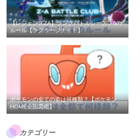
【レジェンズZA】ランクバトルシーズン6の
ルール【ラグラージナイト】
ポケモンの全ての姿は何種類？【ポケモン
HOME全国図鑑】
カテゴリー