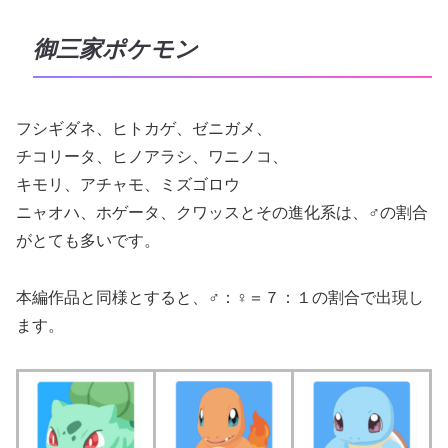
御三家ポケモン
フシギダネ、ヒトカゲ、ゼニガメ、
チコリータ、ヒノアラシ、ワニノコ、
キモリ、アチャモ、ミズゴロウ
ニャオハ、ホゲータ、クワッスとその進化系は、♂の割合
がとても多いです。
本編作品と同様とすると、♂：♀＝７：１の割合で出現し
ます。