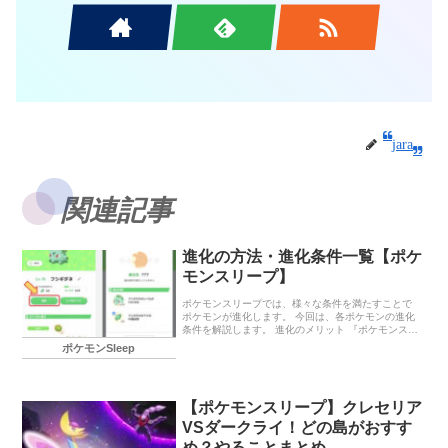
jara
関連記事
進化の方法・進化条件一覧【ポケ
モンスリープ】
ポケモンスリープでは、様々な条件を満たすことで
ポケモンが進化します。 今回は、各ポケモンの進化
条件を解説します。 進化のメリット 『ポケモンスリ
ープ』に登場するポケモンの中には、進化して姿が
ポケモンSleep
変わるものが多くいます。進化す […]
【ポケモンスリープ】クレセリア
VSダークライ！どの島がおすす
め？やることまとめ