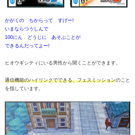
かがくの ちからって すげー!
いまならつうしんで
100にん どうじに あそぶことが
できるんだってよー!
ヒオウギシティにいる男性から聞くことができます。
通信機能のハイリンクでできる、フェスミッション
のこと
を指しています。