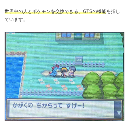
世界中の人とポケモンを交換できる、GTSの
機能
を指し
ています。