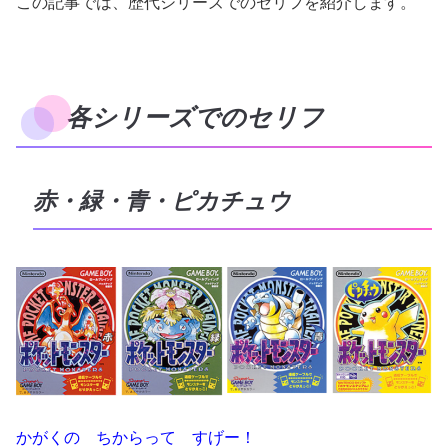
この記事では、歴代シリーズでのセリフを紹介します。
各シリーズでのセリフ
赤・緑・青・ピカチュウ
かがくの ちからって すげー！