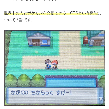
世界中の人とポケモンを交換できる、GTSという機能
に
ついての話です。