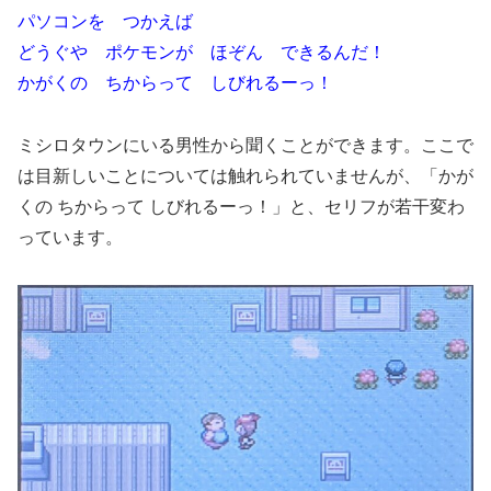
パソコンを つかえば
どうぐや ポケモンが ほぞん できるんだ！
かがくの ちからって しびれるーっ！
ミシロタウンにいる男性から聞くことができます。ここで
は目新しいことについては触れられていませんが、「かが
くの ちからって しびれるーっ！」と、セリフが若干変わ
っています。