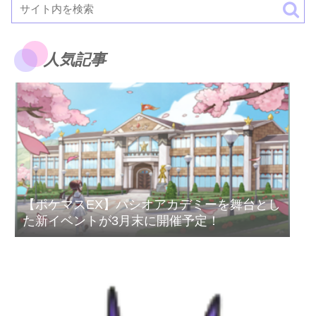
人気記事
【ポケマスEX】パシオアカデミーを舞台とし
た新イベントが3月末に開催予定！