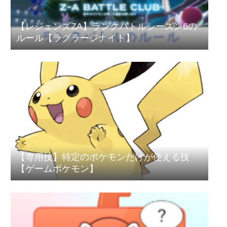
【レジェンズZA】ランクバトルシーズン6の
ルール【ラグラージナイト】
【専用技】特定のポケモンだけが使える技
【ゲームポケモン】