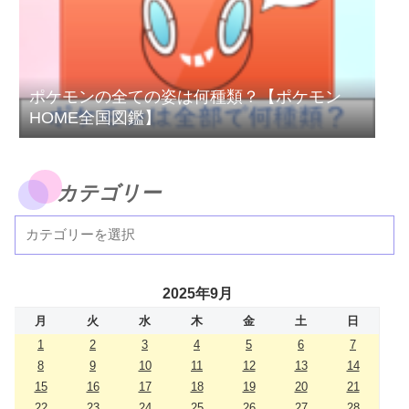
ポケモンの全ての姿は何種類？【ポケモン
HOME全国図鑑】
カテゴリー
2025年9月
月
火
水
木
金
土
日
1
2
3
4
5
6
7
8
9
10
11
12
13
14
15
16
17
18
19
20
21
22
23
24
25
26
27
28