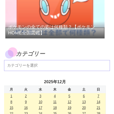
ポケモンの全ての姿は何種類？【ポケモン
HOME全国図鑑】
カテゴリー
2025年12月
月
火
水
木
金
土
日
1
2
3
4
5
6
7
8
9
10
11
12
13
14
15
16
17
18
19
20
21
22
23
24
25
26
27
28