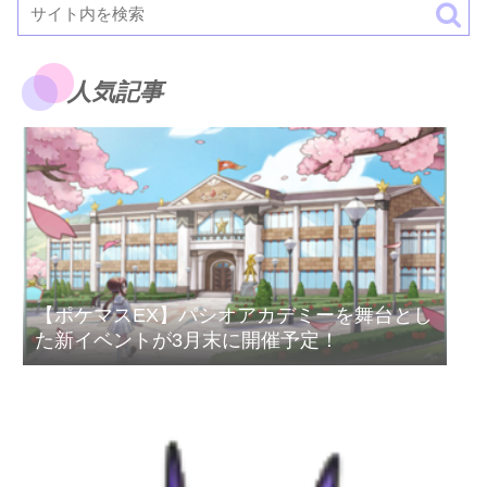
人気記事
【ポケマスEX】パシオアカデミーを舞台とし
た新イベントが3月末に開催予定！