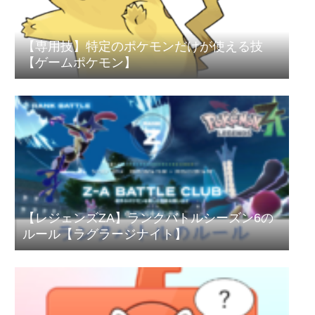
【専用技】特定のポケモンだけが使える技
【ゲームポケモン】
【レジェンズZA】ランクバトルシーズン6の
ルール【ラグラージナイト】