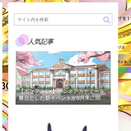
人気記事
【ポケマスEX】パシオアカデミーを
舞台とした新イベントが3月末に開催
予定！