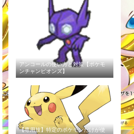
アンコールの使い方と対策【ポケモ
ンチャンピオンズ】
【専用技】特定のポケモンだけが使