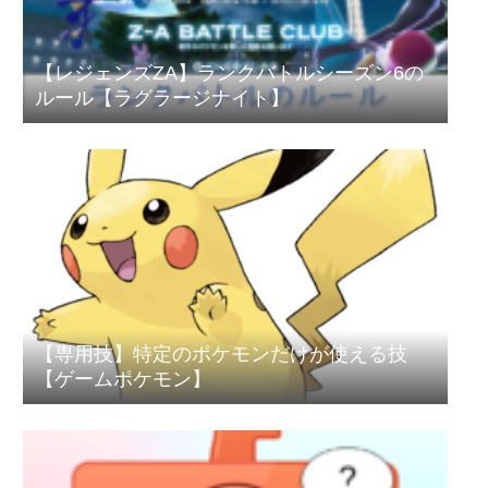
【レジェンズZA】ランクバトルシーズン6の
ルール【ラグラージナイト】
【専用技】特定のポケモンだけが使える技
【ゲームポケモン】