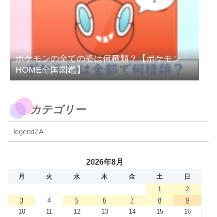
ポケモンの全ての姿は何種類？【ポケモン
HOME全国図鑑】
カテゴリー
2026年8月
月
火
水
木
金
土
日
1
2
3
4
5
6
7
8
9
10
11
12
13
14
15
16