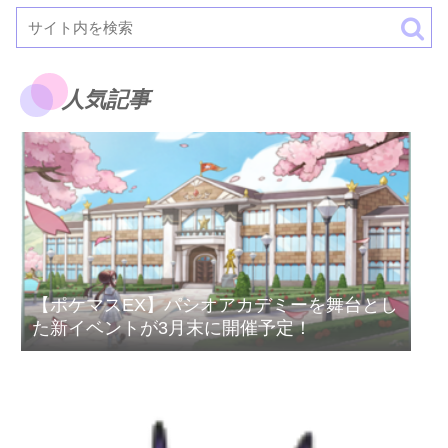
人気記事
【ポケマスEX】パシオアカデミーを舞台とし
た新イベントが3月末に開催予定！