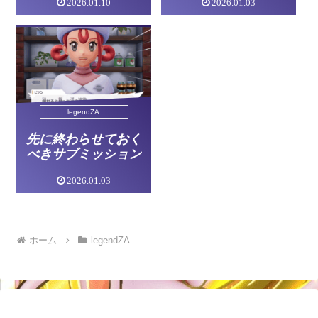
2026.01.10
2026.01.03
legendZA
先に終わらせておく
べきサブミッション
2026.01.03
ホーム
legendZA