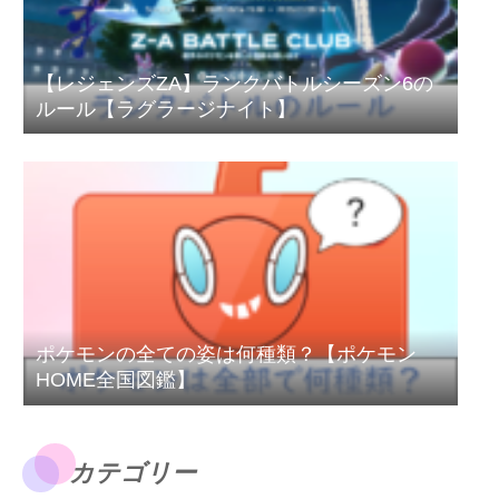
【レジェンズZA】ランクバトルシーズン6の
ルール【ラグラージナイト】
ポケモンの全ての姿は何種類？【ポケモン
HOME全国図鑑】
カテゴリー