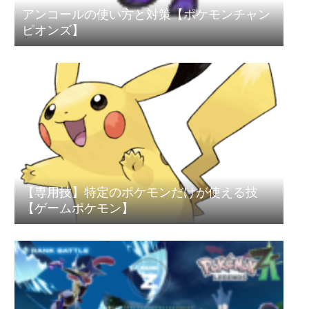
アンコールの使い方と対策【ポケモンチャン
ピオンズ】
【専用技】特定のポケモンだけが使える技
【ゲームポケモン】