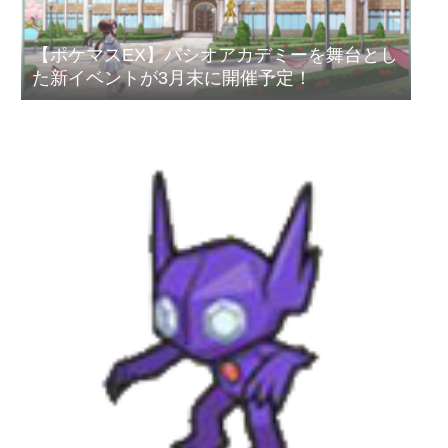
【ポケマスEX】パシオアカデミーを舞台とし
た新イベントが3月末に開催予定！