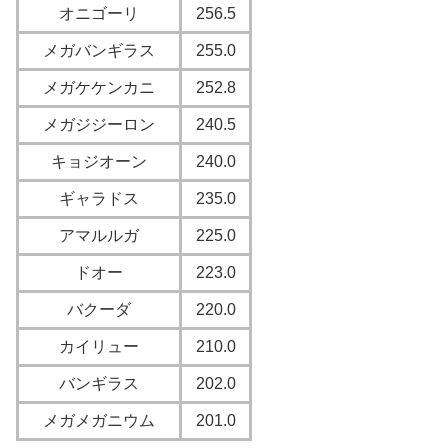
オニゴーリ
256.5
メガバンギラス
255.0
メガケケンカニ
252.8
メガジジーロン
240.5
キョジオーン
240.0
ギャラドス
235.0
アマルルガ
225.0
ドオー
223.0
バクーダ
220.0
カイリュー
210.0
バンギラス
202.0
メガメガニウム
201.0