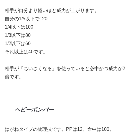
相手が自分より軽いほど威力が上がります。
自分の1/5以下で120
1/4以下は100
1/3以下は80
1/2以下は60
それ以上は40です。
相手が「ちいさくなる」を使っていると必中かつ威力が2
倍です。
ヘビーボンバー
はがねタイプの物理技です。PPは12、命中は100。