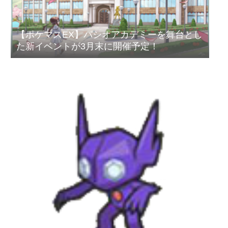
【ポケマスEX】パシオアカデミーを舞台とし
た新イベントが3月末に開催予定！