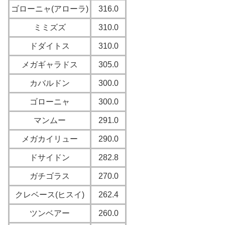
ゴローニャ(アローラ)
316.0
ミミズズ
310.0
ドダイトス
310.0
メガギャラドス
305.0
カバルドン
300.0
ゴローニャ
300.0
マンムー
291.0
メガカイリュー
290.0
ドサイドン
282.8
ガチゴラス
270.0
クレベース(ヒスイ)
262.4
ツンベアー
260.0