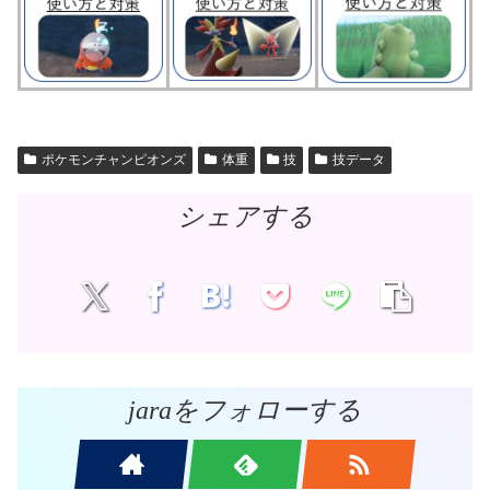
ポケモンチャンピオンズ
体重
技
技データ
シェアする
jaraをフォローする