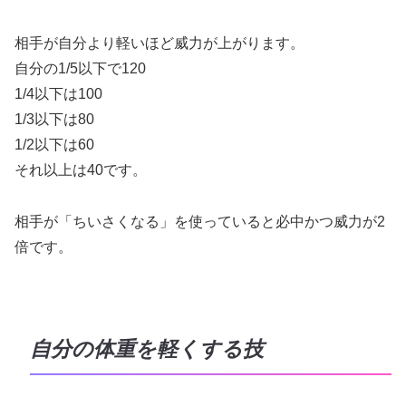
相手が自分より軽いほど威力が上がります。
自分の1/5以下で120
1/4以下は100
1/3以下は80
1/2以下は60
それ以上は40です。
相手が「ちいさくなる」を使っていると必中かつ威力が2
倍です。
自分の体重を軽くする技