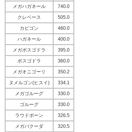
メガハガネール
740.0
クレベース
505.0
カビゴン
460.0
ハガネール
400.0
メガボスゴドラ
395.0
ボスゴドラ
360.0
メガオニゴーリ
350.2
ヌメルゴン(ヒスイ)
334.1
メガゴルーグ
330.0
ゴルーグ
330.0
ラウドボーン
326.5
メガバクーダ
320.5