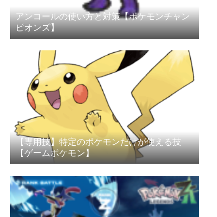
アンコールの使い方と対策【ポケモンチャン
ピオンズ】
【専用技】特定のポケモンだけが使える技
【ゲームポケモン】