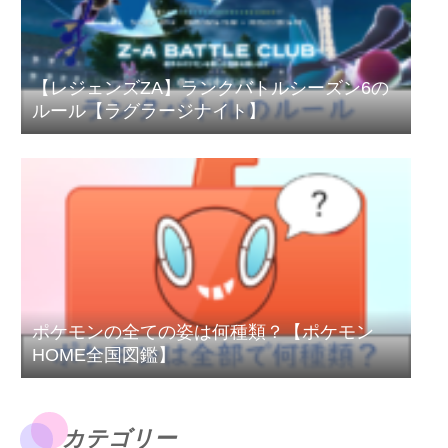
【レジェンズZA】ランクバトルシーズン6の
ルール【ラグラージナイト】
ポケモンの全ての姿は何種類？【ポケモン
HOME全国図鑑】
カテゴリー