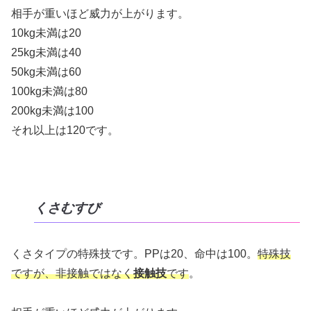
相手が重いほど威力が上がります。
10kg未満は20
25kg未満は40
50kg未満は60
100kg未満は80
200kg未満は100
それ以上は120です。
くさむすび
くさタイプの特殊技です。PPは20、命中は100。
特殊技
ですが、非接触ではなく
接触技
です
。