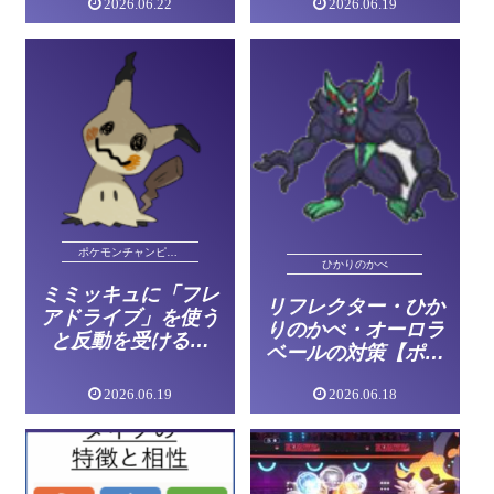
2026.06.22
2026.06.19
ポケモンチャンピオンズ
ひかりのかべ
ミミッキュに「フレ
リフレクター・ひか
アドライブ」を使う
りのかべ・オーロラ
と反動を受ける？
ベールの対策【ポケ
【ポケモンチャンピ
モンチャンピオン
オンズ】
2026.06.19
2026.06.18
ズ】