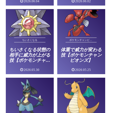
2026.06.04
2026.06.02
ンピオンズ】
ちいさくなる
ポケモンチャンピオンズ
ちいさくなる状態の
体重で威力が変わる
相手に威力が上がる
技【ポケモンチャン
技【ポケモンチャン
ピオンズ】
ピオンズ】
2026.05.30
2026.05.25