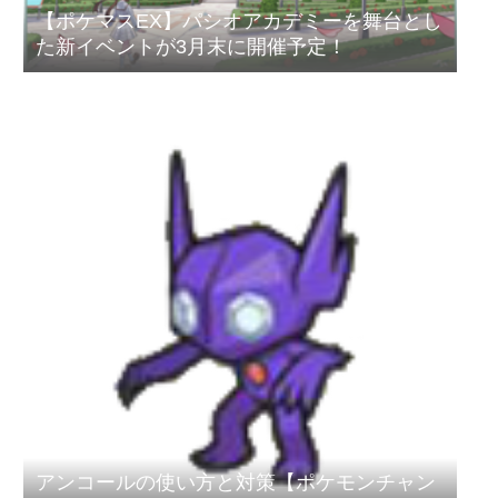
【ポケマスEX】パシオアカデミーを舞台とし
た新イベントが3月末に開催予定！
アンコールの使い方と対策【ポケモンチャン