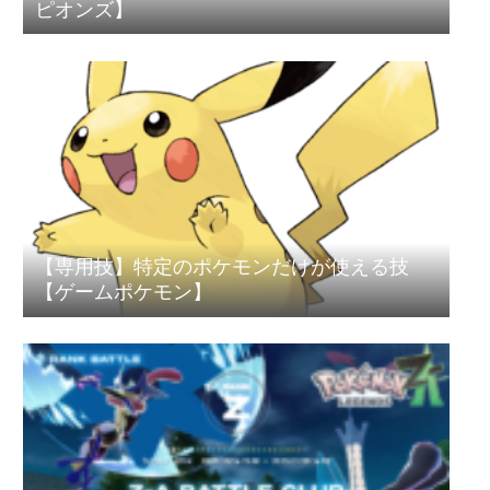
ピオンズ】
【専用技】特定のポケモンだけが使える技
【ゲームポケモン】